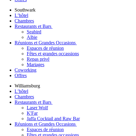
Southwark
L’hôtel
Chambres
Restaurants et Bars
Seabird
Albie
Réunions et Grandes Occasions
Espaces de réunion
Fêtes et grandes occassions
Repas privé
Mariages
Coworking
Offres
Williamsburg
L’hôtel
Chambres
Restaurants et Bars
Laser Wolf
K'Far
Jaffa Cocktail and Raw Bar
Réunions et Grandes Occasions
Espaces de réunion
Fêtes et grandes occassions