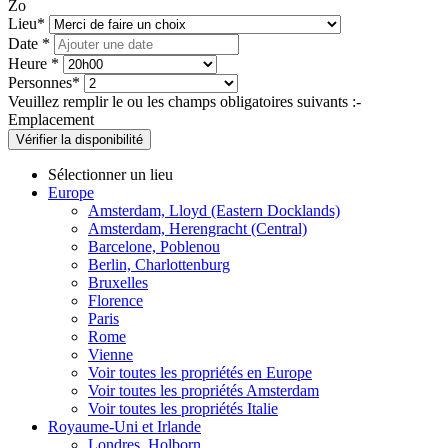
Zo
Lieu*
Date *
Heure *
Personnes*
Veuillez remplir le ou les champs obligatoires suivants :
-
Emplacement
Vérifier la disponibilité
Sélectionner un lieu
Europe
Amsterdam, Lloyd (Eastern Docklands)
Amsterdam, Herengracht (Central)
Barcelone, Poblenou
Berlin, Charlottenburg
Bruxelles
Florence
Paris
Rome
Vienne
Voir toutes les propriétés en Europe
Voir toutes les propriétés Amsterdam
Voir toutes les propriétés Italie
Royaume-Uni et Irlande
Londres, Holborn