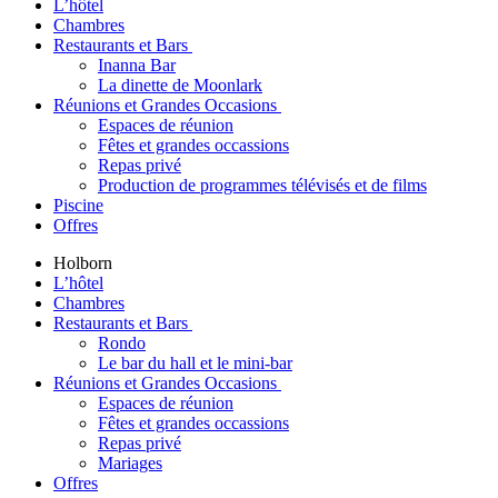
L’hôtel
Chambres
Restaurants et Bars
Inanna Bar
La dinette de Moonlark
Réunions et Grandes Occasions
Espaces de réunion
Fêtes et grandes occassions
Repas privé
Production de programmes télévisés et de films
Piscine
Offres
Holborn
L’hôtel
Chambres
Restaurants et Bars
Rondo
Le bar du hall et le mini-bar
Réunions et Grandes Occasions
Espaces de réunion
Fêtes et grandes occassions
Repas privé
Mariages
Offres