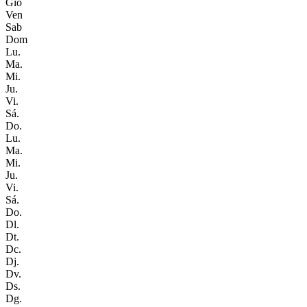
Gio
Ven
Sab
Dom
Lu.
Ma.
Mi.
Ju.
Vi.
Sá.
Do.
Lu.
Ma.
Mi.
Ju.
Vi.
Sá.
Do.
Dl.
Dt.
Dc.
Dj.
Dv.
Ds.
Dg.