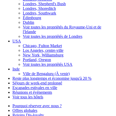
Londres, Shepherd's Bush
Londres, Shoreditch
Londres, Southwark
Édimbourg
Dublin
Voir toutes les propriétés du Royaume-Uni et de
l'Irlande
Voir toutes les propriétés de Londres
USA
Chicago, Fulton Market
Los Angeles, centre-ville
New York, Williamsburg
Portland, Oregon
Voir toutes les propriétés USA
Inde
Ville de Bengaluru (À venir)
Reste plus longtemps et économise jusqu'à 20 %
Séjours de week-end prolongé
Escapades estivales en ville
Réunions et événements
Voir tous les hôtels
Pourquoi réserver avec nous ?
Offres globales
Rejoins Dis-loyalty