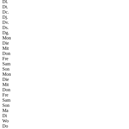
Dl.
Dt.
Dc.
Dj.
Dv.
Ds.
Dg.
Mon
Die
Mit
Don
Fre
Sam
Son
Mon
Die
Mit
Don
Fre
Sam
Son
Ma
Di
Wo
Do