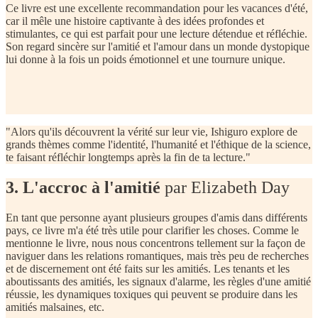
Ce livre est une excellente recommandation pour les vacances d'été,
car il mêle une histoire captivante à des idées profondes et
stimulantes, ce qui est parfait pour une lecture détendue et réfléchie.
Son regard sincère sur l'amitié et l'amour dans un monde dystopique
lui donne à la fois un poids émotionnel et une tournure unique.
"
Alors qu'ils découvrent la vérité sur leur vie, Ishiguro explore de
grands thèmes comme l'identité, l'humanité et l'éthique de la science,
te faisant réfléchir longtemps après la fin de ta lecture."
3. L'accroc à l'amitié
par Elizabeth Day
En tant que personne ayant plusieurs groupes d'amis dans différents
pays, ce livre m'a été très utile pour clarifier les choses. Comme le
mentionne le livre, nous nous concentrons tellement sur la façon de
naviguer dans les relations romantiques, mais très peu de recherches
et de discernement ont été faits sur les amitiés. Les tenants et les
aboutissants des amitiés, les signaux d'alarme, les règles d'une amitié
réussie, les dynamiques toxiques qui peuvent se produire dans les
amitiés malsaines, etc.