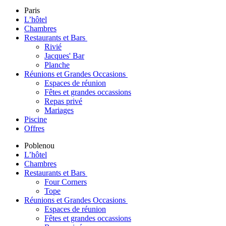
Paris
L’hôtel
Chambres
Restaurants et Bars
Rivié
Jacques' Bar
Planche
Réunions et Grandes Occasions
Espaces de réunion
Fêtes et grandes occassions
Repas privé
Mariages
Piscine
Offres
Poblenou
L’hôtel
Chambres
Restaurants et Bars
Four Corners
Tope
Réunions et Grandes Occasions
Espaces de réunion
Fêtes et grandes occassions