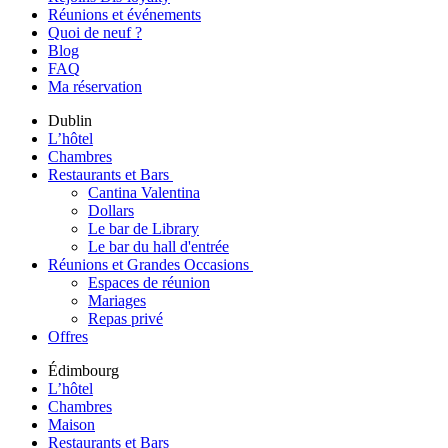
Réunions et événements
Quoi de neuf ?
Blog
FAQ
Ma réservation
Dublin
L’hôtel
Chambres
Restaurants et Bars
Cantina Valentina
Dollars
Le bar de Library
Le bar du hall d'entrée
Réunions et Grandes Occasions
Espaces de réunion
Mariages
Repas privé
Offres
Édimbourg
L’hôtel
Chambres
Maison
Restaurants et Bars