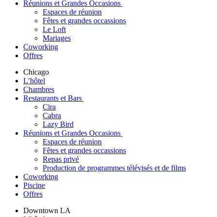
Réunions et Grandes Occasions
Espaces de réunion
Fêtes et grandes occassions
Le Loft
Mariages
Coworking
Offres
Chicago
L’hôtel
Chambres
Restaurants et Bars
Cira
Cabra
Lazy Bird
Réunions et Grandes Occasions
Espaces de réunion
Fêtes et grandes occassions
Repas privé
Production de programmes télévisés et de films
Coworking
Piscine
Offres
Downtown LA