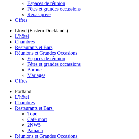
Espaces de réunion
Fêtes et grandes occassions
Repas privé
Offres
Lloyd (Eastern Docklands)
L’hôtel
Chambres
Restaurants et Bars
Réunions et Grandes Occasions
Espaces de réunion
Fêtes et grandes occassions
Barbue
Mariages
Offres
Portland
L’hôtel
Chambres
Restaurants et Bars
Tope
Café mort
2NW5
Pamana
Réunions et Grandes Occasions