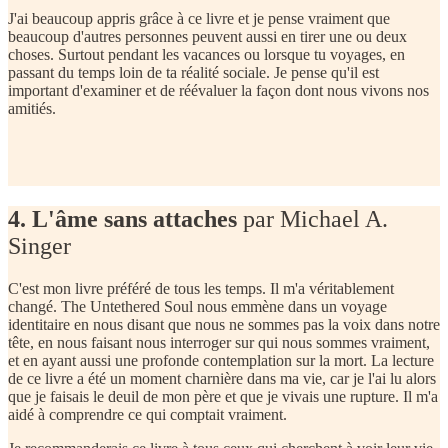
J'ai beaucoup appris grâce à ce livre et je pense vraiment que
beaucoup d'autres personnes peuvent aussi en tirer une ou deux
choses. Surtout pendant les vacances ou lorsque tu voyages, en
passant du temps loin de ta réalité sociale. Je pense qu'il est
important d'examiner et de réévaluer la façon dont nous vivons nos
amitiés.
4. L'âme sans attaches
par Michael A.
Singer
C'est mon livre préféré de tous les temps. Il m'a véritablement
changé. The Untethered Soul nous emmène dans un voyage
identitaire en nous disant que nous ne sommes pas la voix dans notre
tête, en nous faisant nous interroger sur qui nous sommes vraiment,
et en ayant aussi une profonde contemplation sur la mort. La lecture
de ce livre a été un moment charnière dans ma vie, car je l'ai lu alors
que je faisais le deuil de mon père et que je vivais une rupture. Il m'a
aidé à comprendre ce qui comptait vraiment.