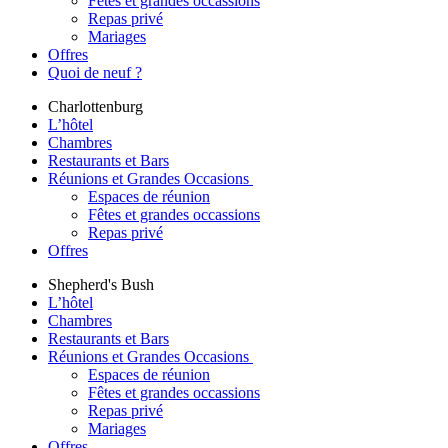
Fêtes et grandes occassions
Repas privé
Mariages
Offres
Quoi de neuf ?
Charlottenburg
L’hôtel
Chambres
Restaurants et Bars
Réunions et Grandes Occasions
Espaces de réunion
Fêtes et grandes occassions
Repas privé
Offres
Shepherd's Bush
L’hôtel
Chambres
Restaurants et Bars
Réunions et Grandes Occasions
Espaces de réunion
Fêtes et grandes occassions
Repas privé
Mariages
Offres