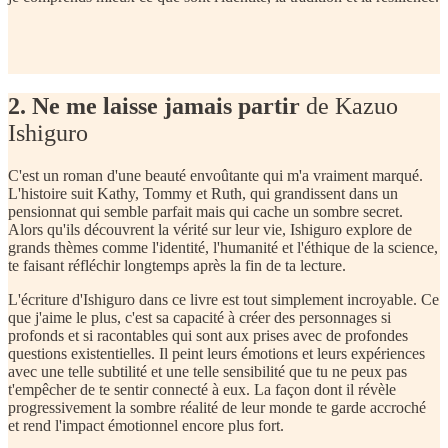
2. Ne me laisse jamais partir
de Kazuo
Ishiguro
C'est un roman d'une beauté envoûtante qui m'a vraiment marqué.
L'histoire suit Kathy, Tommy et Ruth, qui grandissent dans un
pensionnat qui semble parfait mais qui cache un sombre secret.
Alors qu'ils découvrent la vérité sur leur vie, Ishiguro explore de
grands thèmes comme l'identité, l'humanité et l'éthique de la science,
te faisant réfléchir longtemps après la fin de ta lecture.
L'écriture d'Ishiguro dans ce livre est tout simplement incroyable. Ce
que j'aime le plus, c'est sa capacité à créer des personnages si
profonds et si racontables qui sont aux prises avec de profondes
questions existentielles. Il peint leurs émotions et leurs expériences
avec une telle subtilité et une telle sensibilité que tu ne peux pas
t'empêcher de te sentir connecté à eux. La façon dont il révèle
progressivement la sombre réalité de leur monde te garde accroché
et rend l'impact émotionnel encore plus fort.