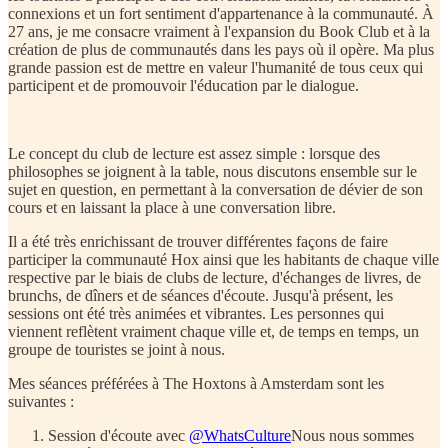
connexions et un fort sentiment d'appartenance à la communauté. À
27 ans, je me consacre vraiment à l'expansion du Book Club et à la
création de plus de communautés dans les pays où il opère. Ma plus
grande passion est de mettre en valeur l'humanité de tous ceux qui
participent et de promouvoir l'éducation par le dialogue.
Le concept du club de lecture est assez simple :
lorsque des
philosophes se joignent à la table, nous discutons ensemble sur le
sujet en question, en permettant à la conversation de dévier de son
cours et en laissant la place à une conversation libre.
Il a été très enrichissant de trouver différentes façons de faire
participer la communauté Hox ainsi que les habitants de chaque ville
respective par le biais de clubs de lecture, d'échanges de livres, de
brunchs, de dîners et de séances d'écoute.
Jusqu'à présent, les
sessions ont été très animées et vibrantes. Les personnes qui
viennent reflètent vraiment chaque ville et, de temps en temps, un
groupe de touristes se joint à nous.
Mes séances préférées à The Hoxtons à Amsterdam sont les
suivantes :
Session d'écoute avec
@WhatsCulture
Nous nous sommes