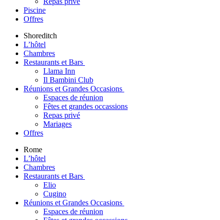
Repas privé
Piscine
Offres
Shoreditch
L’hôtel
Chambres
Restaurants et Bars
Llama Inn
Il Bambini Club
Réunions et Grandes Occasions
Espaces de réunion
Fêtes et grandes occassions
Repas privé
Mariages
Offres
Rome
L’hôtel
Chambres
Restaurants et Bars
Elio
Cugino
Réunions et Grandes Occasions
Espaces de réunion