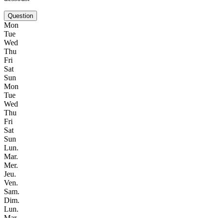
Question
Mon
Tue
Wed
Thu
Fri
Sat
Sun
Mon
Tue
Wed
Thu
Fri
Sat
Sun
Lun.
Mar.
Mer.
Jeu.
Ven.
Sam.
Dim.
Lun.
Mar.