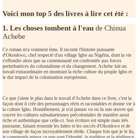
Voici mon top 5 des livres à lire cet été :
1. Les choses tombent à l'eau
de Chinua
Achebe
Ce roman m'a vraiment ému. Il raconte l'histoire puissante
d'Okonkwo, chef respecté d'un village Igbo au Nigéria, dont la vie
s'effondre alors que sa communauté est confrontée aux forces
perturbatrices du colonialisme et du changement. Achebe fait un
travail extraordinaire en montrant la riche culture du peuple Igbo et
le dur impact de la colonisation européenne.
Ce que j'aime le plus dans le travail d'Achebe dans ce livre, c'est la
façon dont il crée des personnages réels et racontables et donne vie à
la culture Igbo. Honnêtement, je n'ai jamais vu ou lu une œuvre qui
couvre les cultures subsahariennes précoloniales de manière aussi
riche et authentique que celle-ci. Son écriture est simple mais très
puissante, faisant ressentir les luttes et les succès d'Okonkwo et de
son village de façon incroyablement réelle. Chaque fois que je le lis,
je comprends mieux ce que sont l'identité, la tradition et la résilience.