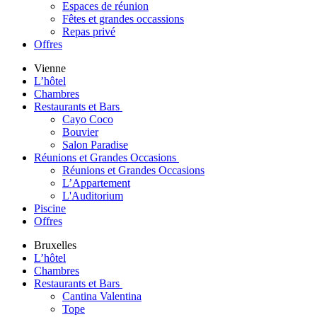
Espaces de réunion
Fêtes et grandes occassions
Repas privé
Offres
Vienne
L’hôtel
Chambres
Restaurants et Bars
Cayo Coco
Bouvier
Salon Paradise
Réunions et Grandes Occasions
Réunions et Grandes Occasions
L’Appartement
L'Auditorium
Piscine
Offres
Bruxelles
L’hôtel
Chambres
Restaurants et Bars
Cantina Valentina
Tope