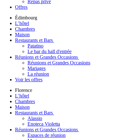
Repas privé
Offres
Édimbourg
L’hôtel
Chambres
Maison
Restaurants et Bars
Patatino
Le bar du hall d'entrée
Réunions et Grandes Occasions
Réunions et Grandes Occasions
Mariages
La réunion
Voir les offres
Florence
L’hôtel
Chambres
Maison
Restaurants et Bars
Alassio
Enoteca Violetta
Réunions et Grandes Occasions
Espaces de réunion