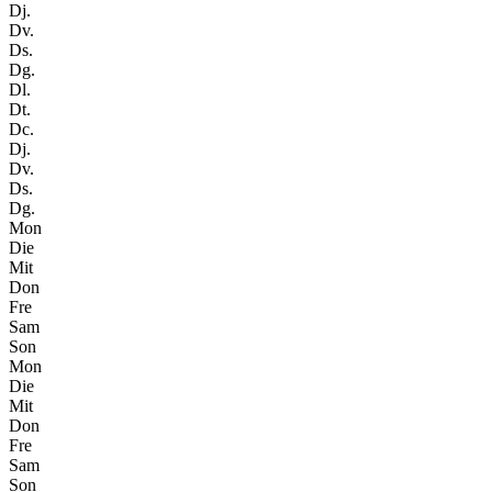
Dj.
Dv.
Ds.
Dg.
Dl.
Dt.
Dc.
Dj.
Dv.
Ds.
Dg.
Mon
Die
Mit
Don
Fre
Sam
Son
Mon
Die
Mit
Don
Fre
Sam
Son