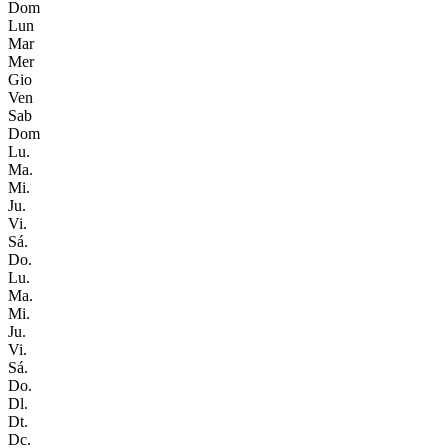
Dom
Lun
Mar
Mer
Gio
Ven
Sab
Dom
Lu.
Ma.
Mi.
Ju.
Vi.
Sá.
Do.
Lu.
Ma.
Mi.
Ju.
Vi.
Sá.
Do.
Dl.
Dt.
Dc.