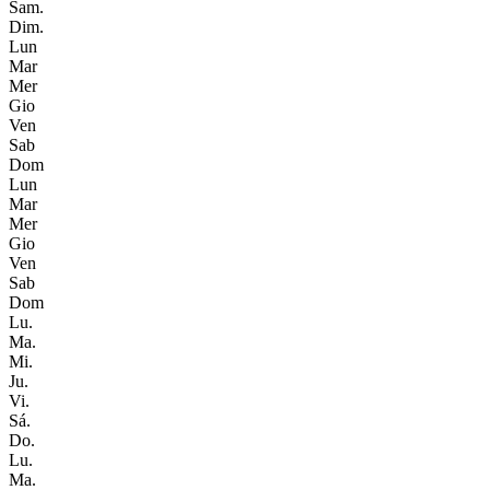
Sam.
Dim.
Lun
Mar
Mer
Gio
Ven
Sab
Dom
Lun
Mar
Mer
Gio
Ven
Sab
Dom
Lu.
Ma.
Mi.
Ju.
Vi.
Sá.
Do.
Lu.
Ma.