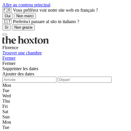
Aller au contenu principal
🇫🇷 Vous préférez voir notre site web en français ?
Oui
Non merci
🇮🇹 Preferisci passare al sito in italiano ?
Sì
Non grazie
Florence
Trouver une chambre
Fermer
Fermer
Supprimer les dates
Ajouter des dates
Mon
Tue
Wed
Thu
Fri
Sat
Sun
Mon
Tue