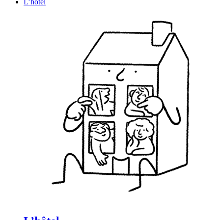
L’hôtel