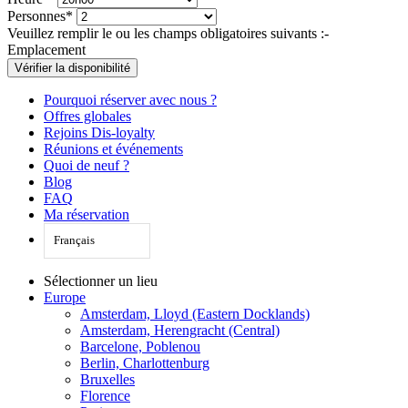
Personnes*
Veuillez remplir le ou les champs obligatoires suivants :
-
Emplacement
Vérifier la disponibilité
Pourquoi réserver avec nous ?
Offres globales
Rejoins Dis-loyalty
Réunions et événements
Quoi de neuf ?
Blog
FAQ
Ma réservation
Français
Sélectionner un lieu
Europe
Amsterdam, Lloyd (Eastern Docklands)
Amsterdam, Herengracht (Central)
Barcelone, Poblenou
Berlin, Charlottenburg
Bruxelles
Florence