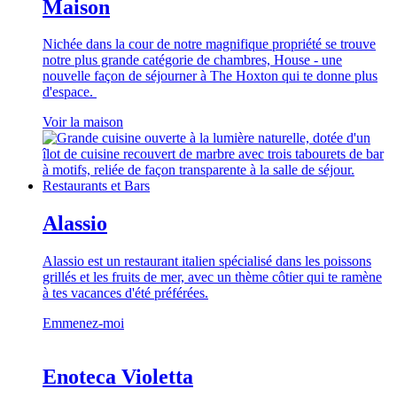
Maison
Nichée dans la cour de notre magnifique propriété se trouve
notre plus grande catégorie de chambres, House - une
nouvelle façon de séjourner à The Hoxton qui te donne plus
d'espace.
Voir la maison
Restaurants et Bars
Alassio
Alassio est un restaurant italien spécialisé dans les poissons
grillés et les fruits de mer, avec un thème côtier qui te ramène
à tes vacances d'été préférées.
Emmenez-moi
Enoteca Violetta