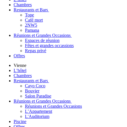
Chambres
Restaurants et Bars
Tope
Café mort
2NW5
Pamana
Réunions et Grandes Occasions
Espaces de réunion
Fêtes et grandes occassions
Repas privé
Offres
Vienne
L’hôtel
Chambres
Restaurants et Bars
Cayo Coco
Bouvier
Salon Paradise
Réunions et Grandes Occasions
Réunions et Grandes Occasions
L’Appartement
L'Auditorium
Piscine
Offres