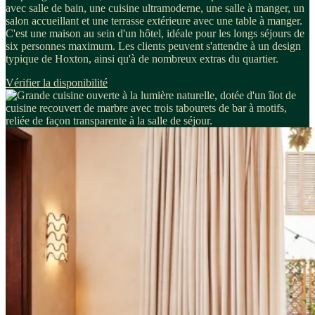
avec salle de bain, une cuisine ultramoderne, une salle à manger, un
salon accueillant et une terrasse extérieure avec une table à manger.
C'est une maison au sein d'un hôtel, idéale pour les longs séjours de
six personnes maximum. Les clients peuvent s'attendre à un design
typique de Hoxton, ainsi qu'à de nombreux extras du quartier.
Vérifier la disponibilité