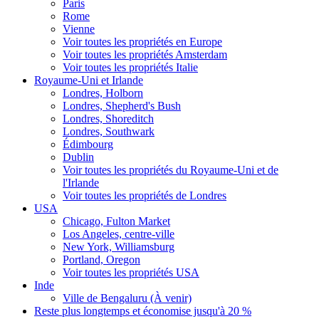
Paris
Rome
Vienne
Voir toutes les propriétés en Europe
Voir toutes les propriétés Amsterdam
Voir toutes les propriétés Italie
Royaume-Uni et Irlande
Londres, Holborn
Londres, Shepherd's Bush
Londres, Shoreditch
Londres, Southwark
Édimbourg
Dublin
Voir toutes les propriétés du Royaume-Uni et de
l'Irlande
Voir toutes les propriétés de Londres
USA
Chicago, Fulton Market
Los Angeles, centre-ville
New York, Williamsburg
Portland, Oregon
Voir toutes les propriétés USA
Inde
Ville de Bengaluru (À venir)
Reste plus longtemps et économise jusqu'à 20 %