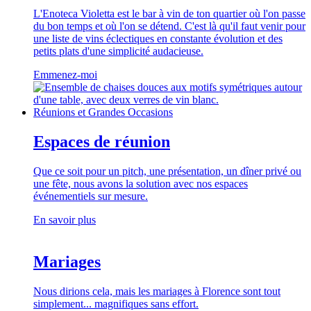
L'Enoteca Violetta est le bar à vin de ton quartier où l'on passe
du bon temps et où l'on se détend. C'est là qu'il faut venir pour
une liste de vins éclectiques en constante évolution et des
petits plats d'une simplicité audacieuse.
Emmenez-moi
Réunions et Grandes Occasions
Espaces de réunion
Que ce soit pour un pitch, une présentation, un dîner privé ou
une fête, nous avons la solution avec nos espaces
événementiels sur mesure.
En savoir plus
Mariages
Nous dirions cela, mais les mariages à Florence sont tout
simplement... magnifiques sans effort.