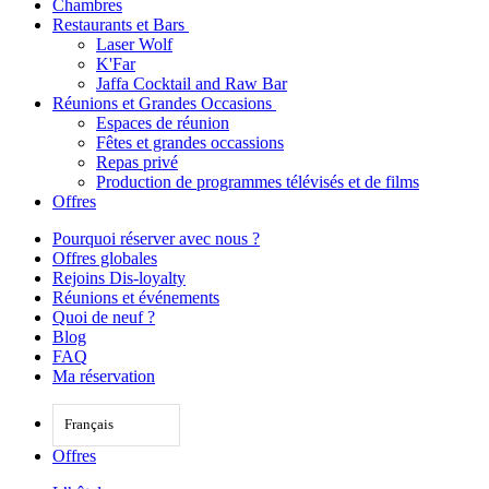
Chambres
Restaurants et Bars
Laser Wolf
K'Far
Jaffa Cocktail and Raw Bar
Réunions et Grandes Occasions
Espaces de réunion
Fêtes et grandes occassions
Repas privé
Production de programmes télévisés et de films
Offres
Pourquoi réserver avec nous ?
Offres globales
Rejoins Dis-loyalty
Réunions et événements
Quoi de neuf ?
Blog
FAQ
Ma réservation
Français
Offres