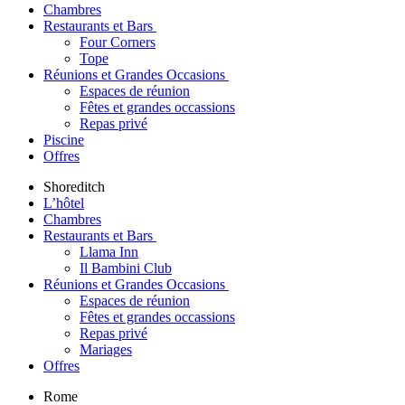
Chambres
Restaurants et Bars
Four Corners
Tope
Réunions et Grandes Occasions
Espaces de réunion
Fêtes et grandes occassions
Repas privé
Piscine
Offres
Shoreditch
L’hôtel
Chambres
Restaurants et Bars
Llama Inn
Il Bambini Club
Réunions et Grandes Occasions
Espaces de réunion
Fêtes et grandes occassions
Repas privé
Mariages
Offres
Rome