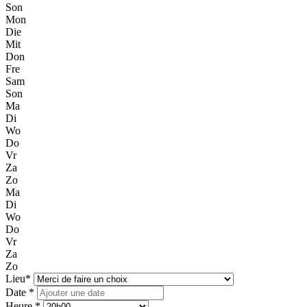
Son
Mon
Die
Mit
Don
Fre
Sam
Son
Ma
Di
Wo
Do
Vr
Za
Zo
Ma
Di
Wo
Do
Vr
Za
Zo
Lieu*
Date *
Heure *