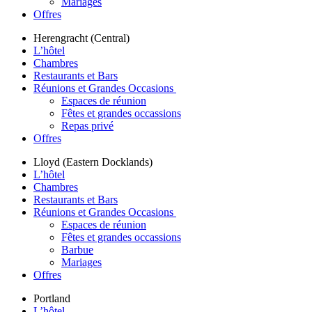
Mariages
Offres
Herengracht (Central)
L’hôtel
Chambres
Restaurants et Bars
Réunions et Grandes Occasions
Espaces de réunion
Fêtes et grandes occassions
Repas privé
Offres
Lloyd (Eastern Docklands)
L’hôtel
Chambres
Restaurants et Bars
Réunions et Grandes Occasions
Espaces de réunion
Fêtes et grandes occassions
Barbue
Mariages
Offres
Portland
L’hôtel