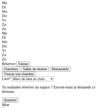
Ma
Di
Wo
Do
Vr
Za
Zo
Ma
Di
Wo
Do
Vr
Za
Zo
Réserver
Fermer
Chambres
Salles de réunion
Restaurants
Trouver une chambre
Lieu*
Tu souhaites réserver un espace ? Envoie-nous ta demande ci-
dessous.
Question
Mon