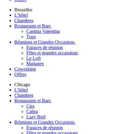
Bruxelles
L’hôtel
Chambres
Restaurants et Bars
Cantina Valentina
Tope
Réunions et Grandes Occasions
Espaces de réunion
Fêtes et grandes occassions
Le Loft
Mariages
Coworking
Offres
Chicago
L’hôtel
Chambres
Restaurants et Bars
Cira
Cabra
Lazy Bird
Réunions et Grandes Occasions
Espaces de réunion
Fêtes et grandes occassions