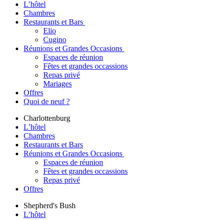
L’hôtel
Chambres
Restaurants et Bars
Elio
Cugino
Réunions et Grandes Occasions
Espaces de réunion
Fêtes et grandes occassions
Repas privé
Mariages
Offres
Quoi de neuf ?
Charlottenburg
L’hôtel
Chambres
Restaurants et Bars
Réunions et Grandes Occasions
Espaces de réunion
Fêtes et grandes occassions
Repas privé
Offres
Shepherd's Bush
L’hôtel