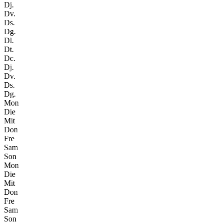
Dj.
Dv.
Ds.
Dg.
Dl.
Dt.
Dc.
Dj.
Dv.
Ds.
Dg.
Mon
Die
Mit
Don
Fre
Sam
Son
Mon
Die
Mit
Don
Fre
Sam
Son