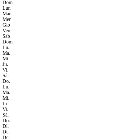
Dom
Lun
Mar
Mer
Gio
Ven
Sab
Dom
Lu.
Ma.
Mi.
Ju.
Vi.
Sá.
Do.
Lu.
Ma.
Mi.
Ju.
Vi.
Sá.
Do.
Dl.
Dt.
Dc.