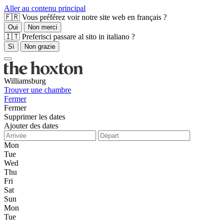
Aller au contenu principal
🇫🇷 Vous préférez voir notre site web en français ?
Oui
Non merci
🇮🇹 Preferisci passare al sito in italiano ?
Sì
Non grazie
Williamsburg
Trouver une chambre
Fermer
Fermer
Supprimer les dates
Ajouter des dates
Mon
Tue
Wed
Thu
Fri
Sat
Sun
Mon
Tue