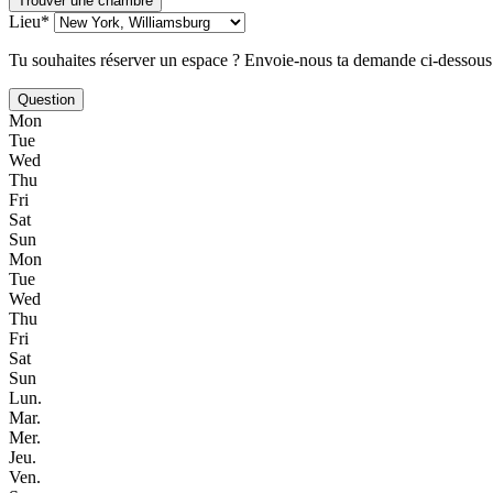
Trouver une chambre
Lieu*
Tu souhaites réserver un espace ? Envoie-nous ta demande ci-dessous
Question
Mon
Tue
Wed
Thu
Fri
Sat
Sun
Mon
Tue
Wed
Thu
Fri
Sat
Sun
Lun.
Mar.
Mer.
Jeu.
Ven.