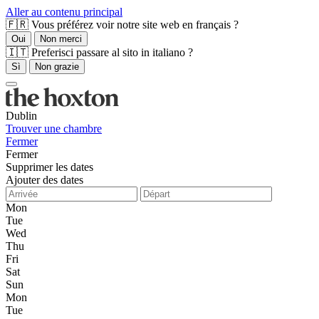
Aller au contenu principal
🇫🇷 Vous préférez voir notre site web en français ?
Oui
Non merci
🇮🇹 Preferisci passare al sito in italiano ?
Sì
Non grazie
Dublin
Trouver une chambre
Fermer
Fermer
Supprimer les dates
Ajouter des dates
Mon
Tue
Wed
Thu
Fri
Sat
Sun
Mon
Tue