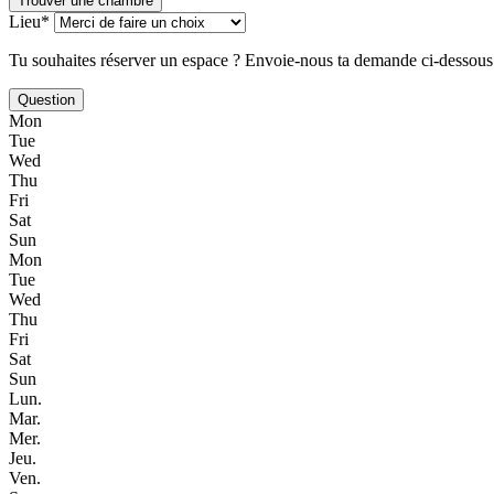
Trouver une chambre
Lieu*
Tu souhaites réserver un espace ? Envoie-nous ta demande ci-dessous
Question
Mon
Tue
Wed
Thu
Fri
Sat
Sun
Mon
Tue
Wed
Thu
Fri
Sat
Sun
Lun.
Mar.
Mer.
Jeu.
Ven.