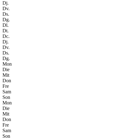
Dj.
Dv.
Ds.
Dg.
Dl.
Dt.
Dc.
Dj.
Dv.
Ds.
Dg.
Mon
Die
Mit
Don
Fre
Sam
Son
Mon
Die
Mit
Don
Fre
Sam
Son