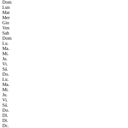
Dom
Lun
Mar
Mer
Gio
Ven
Sab
Dom
Lu.
Ma.
Mi.
Ju.
Vi.
Sá.
Do.
Lu.
Ma.
Mi.
Ju.
Vi.
Sá.
Do.
Dl.
Dt.
Dc.