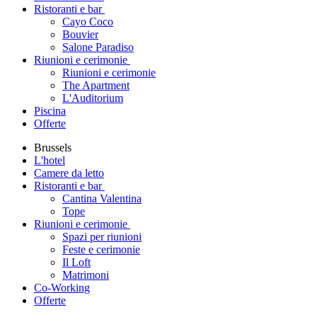
Ristoranti e bar
Cayo Coco
Bouvier
Salone Paradiso
Riunioni e cerimonie
Riunioni e cerimonie
The Apartment
L'Auditorium
Piscina
Offerte
Brussels
L'hotel
Camere da letto
Ristoranti e bar
Cantina Valentina
Tope
Riunioni e cerimonie
Spazi per riunioni
Feste e cerimonie
Il Loft
Matrimoni
Co-Working
Offerte