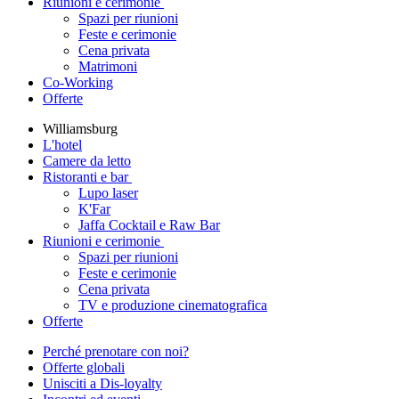
Riunioni e cerimonie
Spazi per riunioni
Feste e cerimonie
Cena privata
Matrimoni
Co-Working
Offerte
Williamsburg
L'hotel
Camere da letto
Ristoranti e bar
Lupo laser
K'Far
Jaffa Cocktail e Raw Bar
Riunioni e cerimonie
Spazi per riunioni
Feste e cerimonie
Cena privata
TV e produzione cinematografica
Offerte
Perché prenotare con noi?
Offerte globali
Unisciti a Dis-loyalty