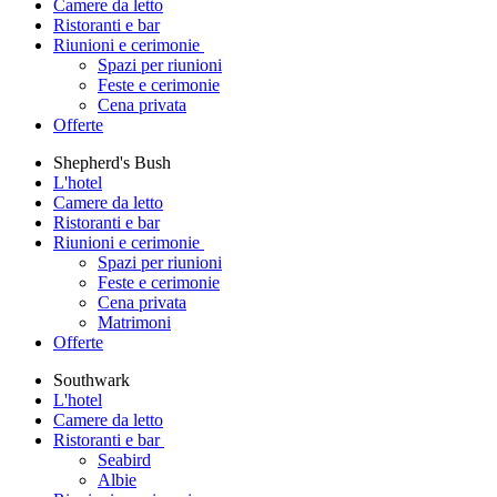
Camere da letto
Ristoranti e bar
Riunioni e cerimonie
Spazi per riunioni
Feste e cerimonie
Cena privata
Offerte
Shepherd's Bush
L'hotel
Camere da letto
Ristoranti e bar
Riunioni e cerimonie
Spazi per riunioni
Feste e cerimonie
Cena privata
Matrimoni
Offerte
Southwark
L'hotel
Camere da letto
Ristoranti e bar
Seabird
Albie