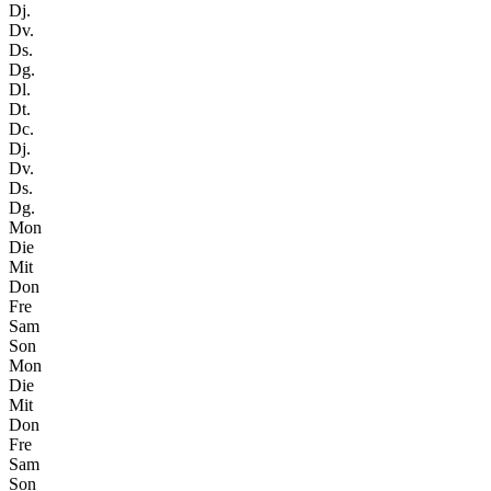
Dj.
Dv.
Ds.
Dg.
Dl.
Dt.
Dc.
Dj.
Dv.
Ds.
Dg.
Mon
Die
Mit
Don
Fre
Sam
Son
Mon
Die
Mit
Don
Fre
Sam
Son