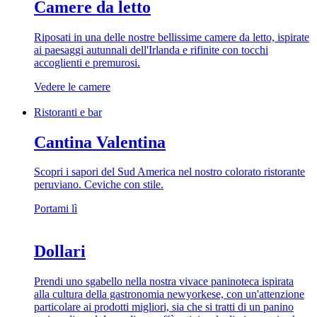
Camere da letto
Riposati in una delle nostre bellissime camere da letto, ispirate
ai paesaggi autunnali dell'Irlanda e rifinite con tocchi
accoglienti e premurosi.
Vedere le camere
Ristoranti e bar
Cantina Valentina
Scopri i sapori del Sud America nel nostro colorato ristorante
peruviano. Ceviche con stile.
Portami lì
Dollari
Prendi uno sgabello nella nostra vivace paninoteca ispirata
alla cultura della gastronomia newyorkese, con un'attenzione
particolare ai prodotti migliori, sia che si tratti di un panino