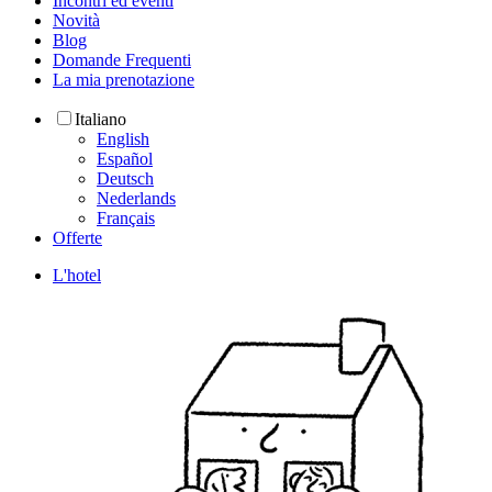
Incontri ed eventi
Novità
Blog
Domande Frequenti
La mia prenotazione
Italiano
English
Español
Deutsch
Nederlands
Français
Offerte
L'hotel