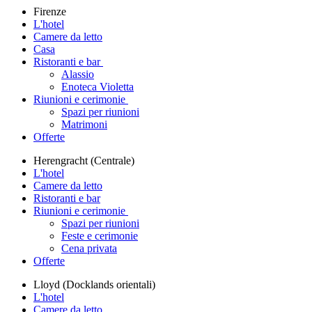
Firenze
L'hotel
Camere da letto
Casa
Ristoranti e bar
Alassio
Enoteca Violetta
Riunioni e cerimonie
Spazi per riunioni
Matrimoni
Offerte
Herengracht (Centrale)
L'hotel
Camere da letto
Ristoranti e bar
Riunioni e cerimonie
Spazi per riunioni
Feste e cerimonie
Cena privata
Offerte
Lloyd (Docklands orientali)
L'hotel
Camere da letto