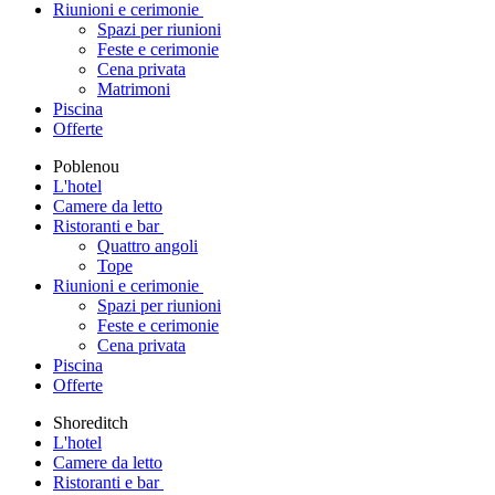
Riunioni e cerimonie
Spazi per riunioni
Feste e cerimonie
Cena privata
Matrimoni
Piscina
Offerte
Poblenou
L'hotel
Camere da letto
Ristoranti e bar
Quattro angoli
Tope
Riunioni e cerimonie
Spazi per riunioni
Feste e cerimonie
Cena privata
Piscina
Offerte
Shoreditch
L'hotel
Camere da letto
Ristoranti e bar