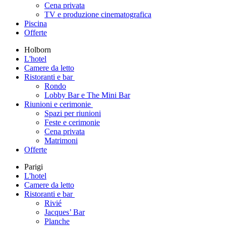
Cena privata
TV e produzione cinematografica
Piscina
Offerte
Holborn
L'hotel
Camere da letto
Ristoranti e bar
Rondo
Lobby Bar e The Mini Bar
Riunioni e cerimonie
Spazi per riunioni
Feste e cerimonie
Cena privata
Matrimoni
Offerte
Parigi
L'hotel
Camere da letto
Ristoranti e bar
Rivié
Jacques’ Bar
Planche