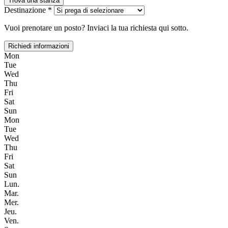
Trova una stanza
Destinazione *
Vuoi prenotare un posto? Inviaci la tua richiesta qui sotto.
Richiedi informazioni
Mon
Tue
Wed
Thu
Fri
Sat
Sun
Mon
Tue
Wed
Thu
Fri
Sat
Sun
Lun.
Mar.
Mer.
Jeu.
Ven.