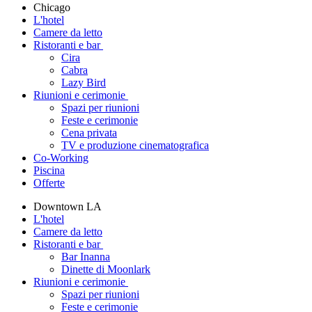
Chicago
L'hotel
Camere da letto
Ristoranti e bar
Cira
Cabra
Lazy Bird
Riunioni e cerimonie
Spazi per riunioni
Feste e cerimonie
Cena privata
TV e produzione cinematografica
Co-Working
Piscina
Offerte
Downtown LA
L'hotel
Camere da letto
Ristoranti e bar
Bar Inanna
Dinette di Moonlark
Riunioni e cerimonie
Spazi per riunioni
Feste e cerimonie