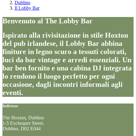
Dublino
Il Lobby Bar
Benvenuto al The Lobby Bar
Ispirato alla rivisitazione in stile Hoxton
del pub irlandese, il Lobby Bar abbina
finiture in legno scuro a tessuti colorati,
luci da bar vintage e arredi essenziali. Un
bar ben fornito e una cabina DJ integrata
lo rendono il luogo perfetto per ogni
occasione, dagli incontri informali agli
eventi.
Indirizzo
The Hoxton, Dublino
1-5 Exchequer Street,
Dublino, D02 E044