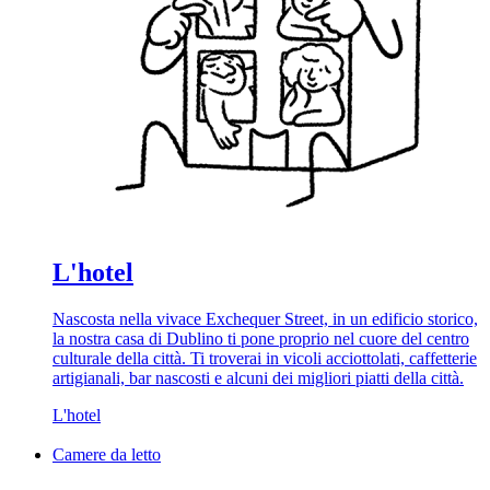
L'hotel
Nascosta nella vivace Exchequer Street, in un edificio storico,
la nostra casa di Dublino ti pone proprio nel cuore del centro
culturale della città. Ti troverai in vicoli acciottolati, caffetterie
artigianali, bar nascosti e alcuni dei migliori piatti della città.
L'hotel
Camere da letto