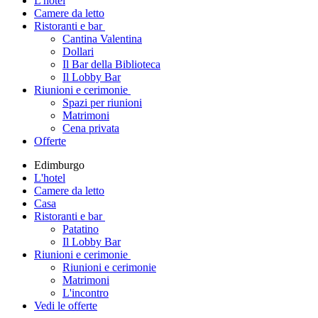
L'hotel
Camere da letto
Ristoranti e bar
Cantina Valentina
Dollari
Il Bar della Biblioteca
Il Lobby Bar
Riunioni e cerimonie
Spazi per riunioni
Matrimoni
Cena privata
Offerte
Edimburgo
L'hotel
Camere da letto
Casa
Ristoranti e bar
Patatino
Il Lobby Bar
Riunioni e cerimonie
Riunioni e cerimonie
Matrimoni
L'incontro
Vedi le offerte