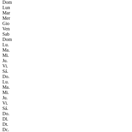
Dom
Lun
Mar
Mer
Gio
Ven
Sab
Dom
Lu.
Ma.
Mi.
Ju.
Vi.
Sá.
Do.
Lu.
Ma.
Mi.
Ju.
Vi.
Sá.
Do.
Dl.
Dt.
Dc.