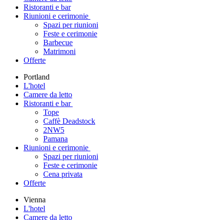
Ristoranti e bar
Riunioni e cerimonie
Spazi per riunioni
Feste e cerimonie
Barbecue
Matrimoni
Offerte
Portland
L'hotel
Camere da letto
Ristoranti e bar
Tope
Caffè Deadstock
2NW5
Pamana
Riunioni e cerimonie
Spazi per riunioni
Feste e cerimonie
Cena privata
Offerte
Vienna
L'hotel
Camere da letto