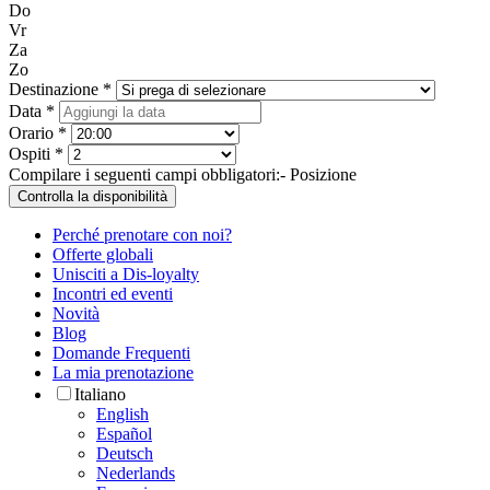
Do
Vr
Za
Zo
Destinazione *
Data *
Orario *
Ospiti *
Compilare i seguenti campi obbligatori:
- Posizione
Controlla la disponibilità
Perché prenotare con noi?
Offerte globali
Unisciti a Dis-loyalty
Incontri ed eventi
Novità
Blog
Domande Frequenti
La mia prenotazione
Italiano
English
Español
Deutsch
Nederlands