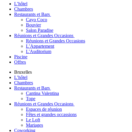
L’hôtel
Chambres
Restaurants et Bars
Cayo Coco
Bouvier
Salon Paradise
Réunions et Grandes Occasions
Réunions et Grandes Occasions
L’Appartement
L'Auditorium
Piscine
Offres
Bruxelles
L’hôtel
Chambres
Restaurants et Bars
Cantina Valentina
Tope
Réunions et Grandes Occasions
Espaces de réunion
Fêtes et grandes occassions
Le Loft
Mariages
Coworking