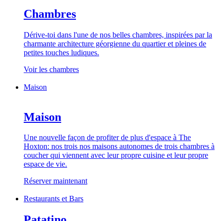
Chambres
Dérive-toi dans l'une de nos belles chambres, inspirées par la
charmante architecture géorgienne du quartier et pleines de
petites touches ludiques.
Voir les chambres
Maison
Maison
Une nouvelle façon de profiter de plus d'espace à The
Hoxton: nos trois nos maisons autonomes de trois chambres à
coucher qui viennent avec leur propre cuisine et leur propre
espace de vie.
Réserver maintenant
Restaurants et Bars
Patatino