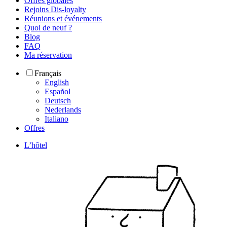
Offres globales
Rejoins Dis-loyalty
Réunions et événements
Quoi de neuf ?
Blog
FAQ
Ma réservation
Français
English
Español
Deutsch
Nederlands
Italiano
Offres
L’hôtel