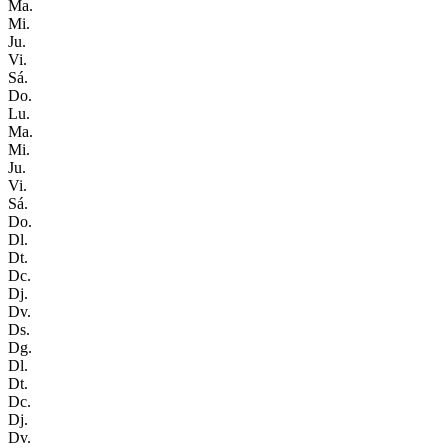
Ma.
Mi.
Ju.
Vi.
Sá.
Do.
Lu.
Ma.
Mi.
Ju.
Vi.
Sá.
Do.
Dl.
Dt.
Dc.
Dj.
Dv.
Ds.
Dg.
Dl.
Dt.
Dc.
Dj.
Dv.