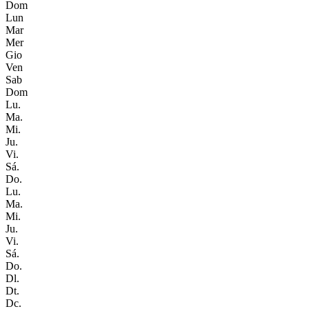
Dom
Lun
Mar
Mer
Gio
Ven
Sab
Dom
Lu.
Ma.
Mi.
Ju.
Vi.
Sá.
Do.
Lu.
Ma.
Mi.
Ju.
Vi.
Sá.
Do.
Dl.
Dt.
Dc.