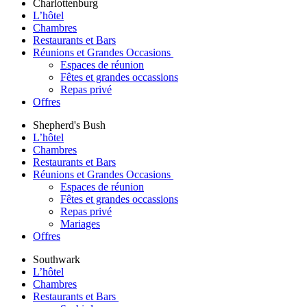
Charlottenburg
L’hôtel
Chambres
Restaurants et Bars
Réunions et Grandes Occasions
Espaces de réunion
Fêtes et grandes occassions
Repas privé
Offres
Shepherd's Bush
L’hôtel
Chambres
Restaurants et Bars
Réunions et Grandes Occasions
Espaces de réunion
Fêtes et grandes occassions
Repas privé
Mariages
Offres
Southwark
L’hôtel
Chambres
Restaurants et Bars