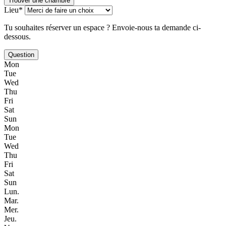
Trouver une chambre
Lieu*
Tu souhaites réserver un espace ? Envoie-nous ta demande ci-
dessous.
Question
Mon
Tue
Wed
Thu
Fri
Sat
Sun
Mon
Tue
Wed
Thu
Fri
Sat
Sun
Lun.
Mar.
Mer.
Jeu.