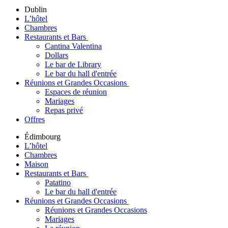
Dublin
L’hôtel
Chambres
Restaurants et Bars
Cantina Valentina
Dollars
Le bar de Library
Le bar du hall d'entrée
Réunions et Grandes Occasions
Espaces de réunion
Mariages
Repas privé
Offres
Édimbourg
L’hôtel
Chambres
Maison
Restaurants et Bars
Patatino
Le bar du hall d'entrée
Réunions et Grandes Occasions
Réunions et Grandes Occasions
Mariages