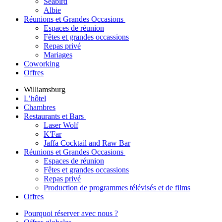
Seabird
Albie
Réunions et Grandes Occasions
Espaces de réunion
Fêtes et grandes occassions
Repas privé
Mariages
Coworking
Offres
Williamsburg
L’hôtel
Chambres
Restaurants et Bars
Laser Wolf
K'Far
Jaffa Cocktail and Raw Bar
Réunions et Grandes Occasions
Espaces de réunion
Fêtes et grandes occassions
Repas privé
Production de programmes télévisés et de films
Offres
Pourquoi réserver avec nous ?