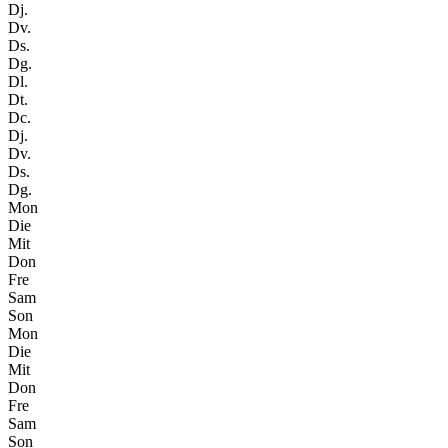
Dj.
Dv.
Ds.
Dg.
Dl.
Dt.
Dc.
Dj.
Dv.
Ds.
Dg.
Mon
Die
Mit
Don
Fre
Sam
Son
Mon
Die
Mit
Don
Fre
Sam
Son