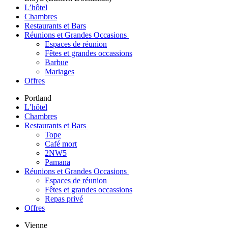
L’hôtel
Chambres
Restaurants et Bars
Réunions et Grandes Occasions
Espaces de réunion
Fêtes et grandes occassions
Barbue
Mariages
Offres
Portland
L’hôtel
Chambres
Restaurants et Bars
Tope
Café mort
2NW5
Pamana
Réunions et Grandes Occasions
Espaces de réunion
Fêtes et grandes occassions
Repas privé
Offres
Vienne