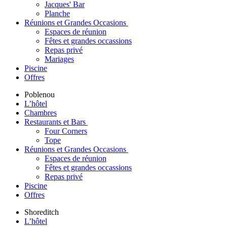
Jacques' Bar
Planche
Réunions et Grandes Occasions
Espaces de réunion
Fêtes et grandes occassions
Repas privé
Mariages
Piscine
Offres
Poblenou
L’hôtel
Chambres
Restaurants et Bars
Four Corners
Tope
Réunions et Grandes Occasions
Espaces de réunion
Fêtes et grandes occassions
Repas privé
Piscine
Offres
Shoreditch
L’hôtel