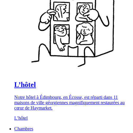
L’hôtel
Notre hôtel à Édimbourg, en Écosse, est réparti dans 11
maisons de ville géorgiennes magnifiquement restaurées au
cœur de Haymarket.
L’hôtel
Chambres