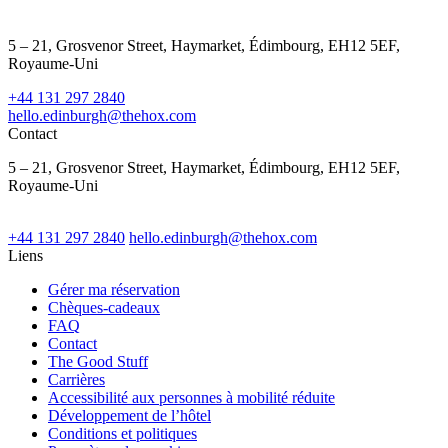
5 – 21, Grosvenor Street, Haymarket, Édimbourg, EH12 5EF,
Royaume-Uni
+44 131 297 2840
hello.edinburgh@thehox.com
Contact
5 – 21, Grosvenor Street, Haymarket, Édimbourg, EH12 5EF,
Royaume-Uni
+44 131 297 2840
hello.edinburgh@thehox.com
Liens
Gérer ma réservation
Chèques-cadeaux
FAQ
Contact
The Good Stuff
Carrières
Accessibilité aux personnes à mobilité réduite
Développement de l’hôtel
Conditions et politiques