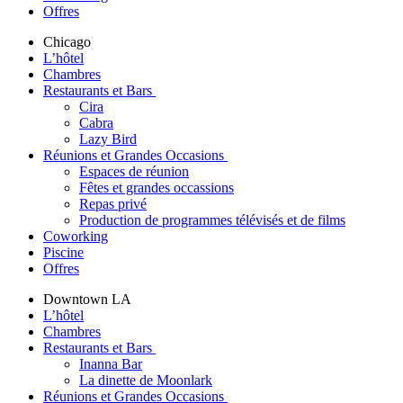
Offres
Chicago
L’hôtel
Chambres
Restaurants et Bars
Cira
Cabra
Lazy Bird
Réunions et Grandes Occasions
Espaces de réunion
Fêtes et grandes occassions
Repas privé
Production de programmes télévisés et de films
Coworking
Piscine
Offres
Downtown LA
L’hôtel
Chambres
Restaurants et Bars
Inanna Bar
La dinette de Moonlark
Réunions et Grandes Occasions