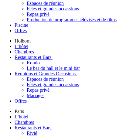
Espaces de réunion
Fêtes et grandes occassions
Repas privé
Production de programmes télévisés et de films
Piscine
Offres
Holborn
L’hôtel
Chambres
Restaurants et Bars
Rondo
Le bar du hall et le mini-bar
Réunions et Grandes Occasions
Espaces de réunion
Fêtes et grandes occassions
Repas privé
Mariages
Offres
Paris
L’hôtel
Chambres
Restaurants et Bars
Rivié