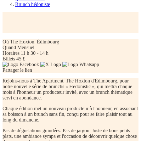
Brunch hédoniste
Brunch hédoniste
Où
The Hoxton, Édimbourg
Quand
Mensuel
Horaires
11 h 30 - 14 h
Billets
45 £
Partager le lien
Rejoins-nous à The Apartment, The Hoxton d'Édimbourg, pour
notre nouvelle série de brunchs « Hedonistic », qui mettra chaque
mois à l'honneur un producteur invité, avec un brunch thématique
servi en abondance.
Chaque édition met un nouveau producteur à l'honneur, en associant
sa boisson à un brunch sans fin, conçu pour se faire plaisir tout au
long du dimanche.
Pas de dégustations guindées. Pas de jargon. Juste de bons petits
plats, une ambiance sympa et l'occasion de découvrir quelque chose