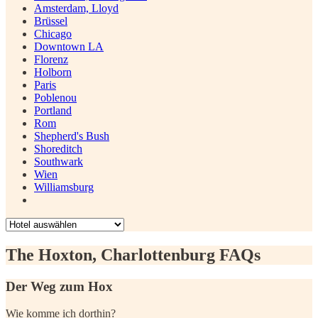
Amsterdam, Lloyd
Brüssel
Chicago
Downtown LA
Florenz
Holborn
Paris
Poblenou
Portland
Rom
Shepherd's Bush
Shoreditch
Southwark
Wien
Williamsburg
The Hoxton, Charlottenburg FAQs
Der Weg zum Hox
Wie komme ich dorthin?