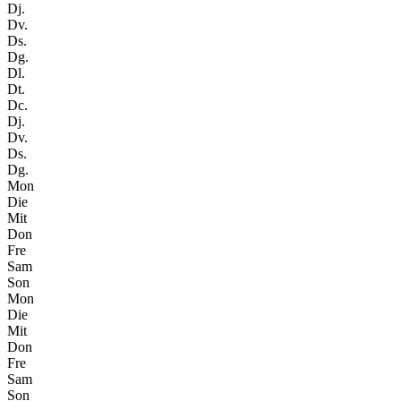
Dj.
Dv.
Ds.
Dg.
Dl.
Dt.
Dc.
Dj.
Dv.
Ds.
Dg.
Mon
Die
Mit
Don
Fre
Sam
Son
Mon
Die
Mit
Don
Fre
Sam
Son