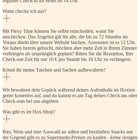
reguläre Check-in im Hotel ab 14 Uhr.
Wann checke ich aus?
Mit Flexy Time können Sie selbst entscheiden, wann Sie
auschecken. Das Angebot gilt für alle, die bis zu 72 Stunden im
Voraus direkt über unsere Website buchen. Ansonsten ist es 12 Uhr.
Sie haben bereits gebucht, möchten aber mehr Zeit in Ihrem Zimmer
verbringen als ursprünglich geplant? Bitten Sie die Rezeption, Ihre
Check-out-Zeit für nur 10 € pro Stunde bis 16 Uhr zu verlängern.
Könnt ihr meine Taschen und Sachen aufbewahren?
Wir bewahren dein Gepäck während deines Aufenthalts im Hoxton
gerne kostenlos auf, und du kannst es am Tag deines Check-ins oder
Check-outs bei uns abgeben.
Was gibt es im Hox-Shop?
Bier, Wein und eine Auswahl an süßen und herzhaften Snacks aus
der Gegend gibt es zu Supermarkt-Preisen zu kaufen - keine riesigen