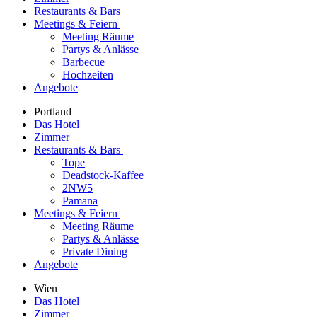
Restaurants & Bars
Meetings & Feiern
Meeting Räume
Partys & Anlässe
Barbecue
Hochzeiten
Angebote
Portland
Das Hotel
Zimmer
Restaurants & Bars
Tope
Deadstock-Kaffee
2NW5
Pamana
Meetings & Feiern
Meeting Räume
Partys & Anlässe
Private Dining
Angebote
Wien
Das Hotel
Zimmer