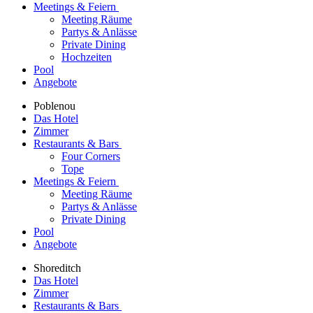
Meetings & Feiern
Meeting Räume
Partys & Anlässe
Private Dining
Hochzeiten
Pool
Angebote
Poblenou
Das Hotel
Zimmer
Restaurants & Bars
Four Corners
Tope
Meetings & Feiern
Meeting Räume
Partys & Anlässe
Private Dining
Pool
Angebote
Shoreditch
Das Hotel
Zimmer
Restaurants & Bars