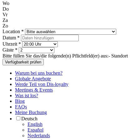
Wo
Do
Vr
Za
Zo
Location *
Datum *
Uhrzeit *
Gäste *
Bitte füllen Sie das/die folgende(n) Pflichtfeld(er) aus:
- Standort
Verfügbarkeit prüfen
Warum bei uns buchen?
Globale Angebote
Werde Teil von Dis-loyalty
Meetings & Events
Was ist los?
Blog
FAQs
Meine Buchung
Deutsch
English
Español
Nederlands