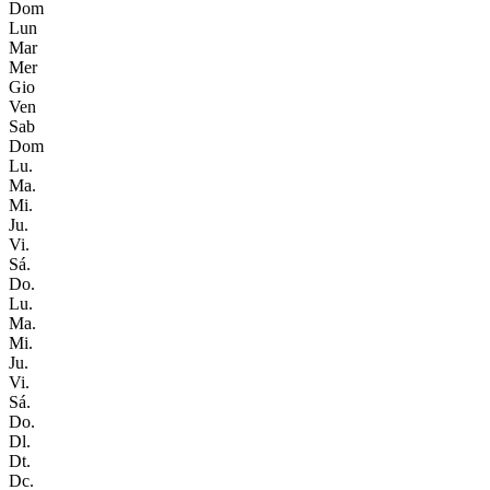
Dom
Lun
Mar
Mer
Gio
Ven
Sab
Dom
Lu.
Ma.
Mi.
Ju.
Vi.
Sá.
Do.
Lu.
Ma.
Mi.
Ju.
Vi.
Sá.
Do.
Dl.
Dt.
Dc.