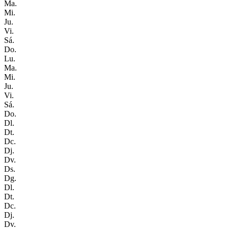
Ma.
Mi.
Ju.
Vi.
Sá.
Do.
Lu.
Ma.
Mi.
Ju.
Vi.
Sá.
Do.
Dl.
Dt.
Dc.
Dj.
Dv.
Ds.
Dg.
Dl.
Dt.
Dc.
Dj.
Dv.