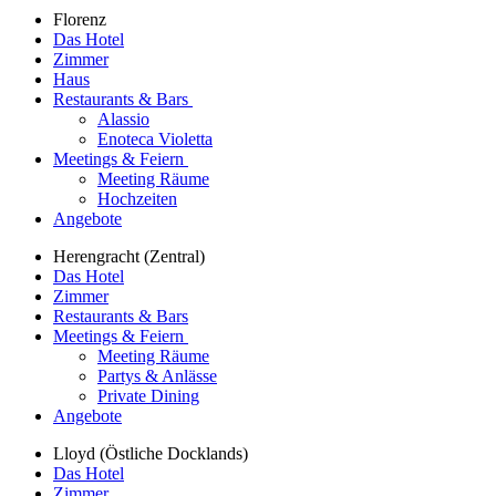
Florenz
Das Hotel
Zimmer
Haus
Restaurants & Bars
Alassio
Enoteca Violetta
Meetings & Feiern
Meeting Räume
Hochzeiten
Angebote
Herengracht (Zentral)
Das Hotel
Zimmer
Restaurants & Bars
Meetings & Feiern
Meeting Räume
Partys & Anlässe
Private Dining
Angebote
Lloyd (Östliche Docklands)
Das Hotel
Zimmer