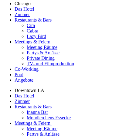
Chicago
Das Hotel
Zimmer
Restaurants & Bars
Cira
Cabra
Lazy Bird
Meetings & Feiern
Meeting Räume
Partys & Anlässe
Private Dining
TV- und Filmproduktion
Co-Working
Pool
Angebote
Downtown LA
Das Hotel
Zimmer
Restaurants & Bars
Inanna Bar
Mondlerchens Essecke
Meetings & Feiern
Meeting Räume
Partys & Anlässe