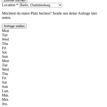
Zimmer suchen
Location *
Möchtest du einen Platz buchen? Sende uns deine Anfrage hier
unten.
Anfrage stellen
Mon
Tue
Wed
Thu
Fri
Sat
Sun
Mon
Tue
Wed
Thu
Fri
Sat
Sun
Lun.
Mar.
Mer.
Jeu.