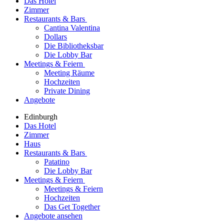
Das Hotel
Zimmer
Restaurants & Bars
Cantina Valentina
Dollars
Die Bibliotheksbar
Die Lobby Bar
Meetings & Feiern
Meeting Räume
Hochzeiten
Private Dining
Angebote
Edinburgh
Das Hotel
Zimmer
Haus
Restaurants & Bars
Patatino
Die Lobby Bar
Meetings & Feiern
Meetings & Feiern
Hochzeiten
Das Get Together
Angebote ansehen