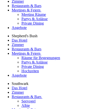
Zimmer
Restaurants & Bars
Meetings & Feiern
Meeting Räume
Partys & Anlässe
Private Dining
Angebote
Shepherd's Bush
Das Hotel
Zimmer
Restaurants & Bars
Meetings & Feiern
Räume für Begegnungen
Partys & Anlässe
Private Dining
Hochzeiten
Angebote
Southwark
Das Hotel
Zimmer
Restaurants & Bars
Seevogel
Albie