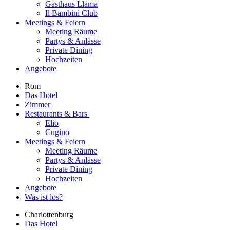
Gasthaus Llama
Il Bambini Club
Meetings & Feiern
Meeting Räume
Partys & Anlässe
Private Dining
Hochzeiten
Angebote
Rom
Das Hotel
Zimmer
Restaurants & Bars
Elio
Cugino
Meetings & Feiern
Meeting Räume
Partys & Anlässe
Private Dining
Hochzeiten
Angebote
Was ist los?
Charlottenburg
Das Hotel