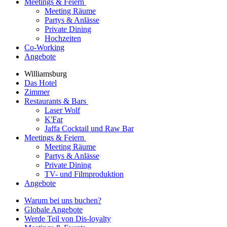
Meetings & Feiern
Meeting Räume
Partys & Anlässe
Private Dining
Hochzeiten
Co-Working
Angebote
Williamsburg
Das Hotel
Zimmer
Restaurants & Bars
Laser Wolf
K'Far
Jaffa Cocktail und Raw Bar
Meetings & Feiern
Meeting Räume
Partys & Anlässe
Private Dining
TV- und Filmproduktion
Angebote
Warum bei uns buchen?
Globale Angebote
Werde Teil von Dis-loyalty