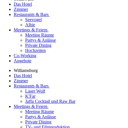
Das Hotel
Zimmer
Restaurants & Bars
Seevogel
Albie
Meetings & Feiern
Meeting Räume
Partys & Anlässe
Private Dining
Hochzeiten
Co-Working
Angebote
Williamsburg
Das Hotel
Zimmer
Restaurants & Bars
Laser Wolf
K'Far
Jaffa Cocktail und Raw Bar
Meetings & Feiern
Meeting Räume
Partys & Anlässe
Private Dining
TV- und Filmproduktion