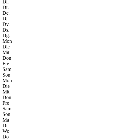
Dl.
Dt.
Dc.
Dj.
Dv.
Ds.
Dg.
Mon
Die
Mit
Don
Fre
Sam
Son
Mon
Die
Mit
Don
Fre
Sam
Son
Ma
Di
Wo
Do