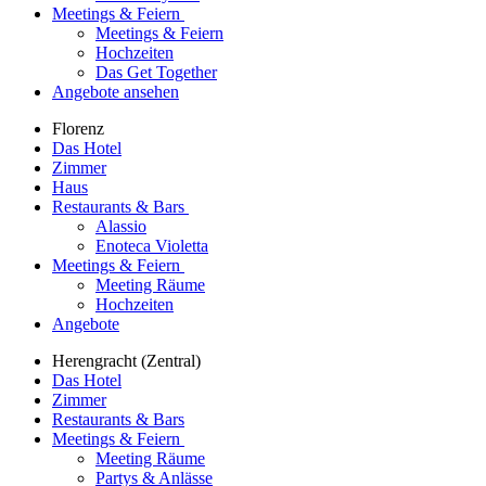
Meetings & Feiern
Meetings & Feiern
Hochzeiten
Das Get Together
Angebote ansehen
Florenz
Das Hotel
Zimmer
Haus
Restaurants & Bars
Alassio
Enoteca Violetta
Meetings & Feiern
Meeting Räume
Hochzeiten
Angebote
Herengracht (Zentral)
Das Hotel
Zimmer
Restaurants & Bars
Meetings & Feiern
Meeting Räume
Partys & Anlässe