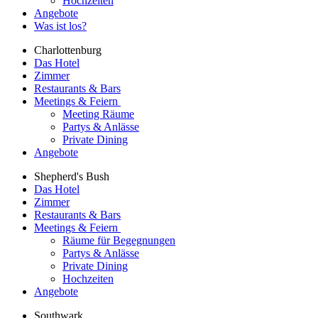
Hochzeiten
Angebote
Was ist los?
Charlottenburg
Das Hotel
Zimmer
Restaurants & Bars
Meetings & Feiern
Meeting Räume
Partys & Anlässe
Private Dining
Angebote
Shepherd's Bush
Das Hotel
Zimmer
Restaurants & Bars
Meetings & Feiern
Räume für Begegnungen
Partys & Anlässe
Private Dining
Hochzeiten
Angebote
Southwark