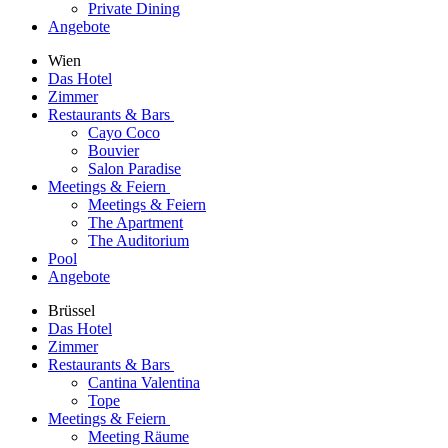
Private Dining
Angebote
Wien
Das Hotel
Zimmer
Restaurants & Bars
Cayo Coco
Bouvier
Salon Paradise
Meetings & Feiern
Meetings & Feiern
The Apartment
The Auditorium
Pool
Angebote
Brüssel
Das Hotel
Zimmer
Restaurants & Bars
Cantina Valentina
Tope
Meetings & Feiern
Meeting Räume