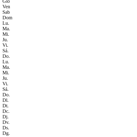
Gio
Ven
Sab
Dom
Lu.
Ma.
Mi.
Ju.
Vi.
Sá.
Do.
Lu.
Ma.
Mi.
Ju.
Vi.
Sá.
Do.
Dl.
Dt.
Dc.
Dj.
Dv.
Ds.
Dg.