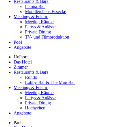
Restaurants & Bars
Inanna Bar
Mondlerchens Essecke
Meetings & Feiern
Meeting Räume
Partys & Anlässe
Private Dining
TV- und Filmproduktion
Pool
Angebote
Holborn
Das Hotel
Zimmer
Restaurants & Bars
Rondo
Lobby-Bar & The Mini Bar
Meetings & Feiern
Meeting Räume
Partys & Anlässe
Private Dining
Hochzeiten
Angebote
Paris