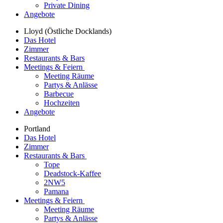
Private Dining
Angebote
Lloyd (Östliche Docklands)
Das Hotel
Zimmer
Restaurants & Bars
Meetings & Feiern
Meeting Räume
Partys & Anlässe
Barbecue
Hochzeiten
Angebote
Portland
Das Hotel
Zimmer
Restaurants & Bars
Tope
Deadstock-Kaffee
2NW5
Pamana
Meetings & Feiern
Meeting Räume
Partys & Anlässe