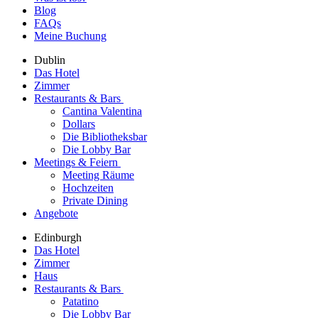
Blog
FAQs
Meine Buchung
Dublin
Das Hotel
Zimmer
Restaurants & Bars
Cantina Valentina
Dollars
Die Bibliotheksbar
Die Lobby Bar
Meetings & Feiern
Meeting Räume
Hochzeiten
Private Dining
Angebote
Edinburgh
Das Hotel
Zimmer
Haus
Restaurants & Bars
Patatino
Die Lobby Bar