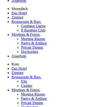
Angebote
Shoreditch
Das Hotel
Zimmer
Restaurants & Bars
Gasthaus Llama
Il Bambini Club
Meetings & Feiern
Meeting Räume
Partys & Anlässe
Private Dining
Hochzeiten
Angebote
Rom
Das Hotel
Zimmer
Restaurants & Bars
Elio
Cugino
Meetings & Feiern
Meeting Räume
Partys & Anlässe
Private Dining