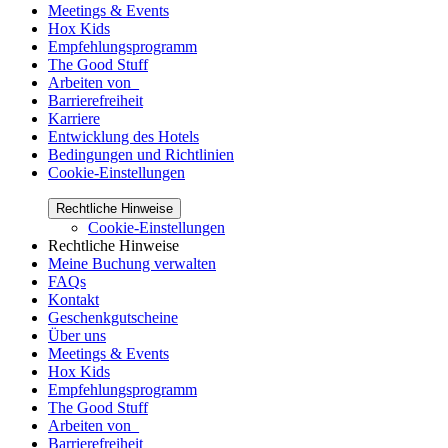
Meetings & Events
Hox Kids
Empfehlungsprogramm
The Good Stuff
Arbeiten von_
Barrierefreiheit
Karriere
Entwicklung des Hotels
Bedingungen und Richtlinien
Cookie-Einstellungen
Rechtliche Hinweise
Cookie-Einstellungen
Rechtliche Hinweise
Meine Buchung verwalten
FAQs
Kontakt
Geschenkgutscheine
Über uns
Meetings & Events
Hox Kids
Empfehlungsprogramm
The Good Stuff
Arbeiten von_
Barrierefreiheit