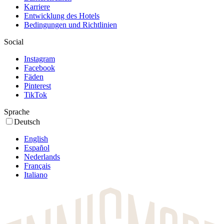
Karriere
Entwicklung des Hotels
Bedingungen und Richtlinien
Social
Instagram
Facebook
Fäden
Pinterest
TikTok
Sprache
Deutsch
English
Español
Nederlands
Français
Italiano