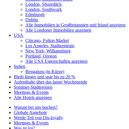
London, Shoreditch
London, Southwark
Edinburgh
Dublin
Alle Immobilien in Großbritannien und Irland anzeigen
Alle Londoner Immobilien anzeigen
USA
Chicago, Fulton Market
Los Angeles, Stadtzentrum
New York, Williamsburg
Portland, Oregon
Alle USA Eigenschaften anzeigen
Indien
Bengaluru (in Kürze)
Bleib länger und spar bis zu 20 %
Aufenthalte über das lange Wochenende
Sommer-Städtereisen
Meetings & Events
Alle Hotels anzeigen
Warum bei uns buchen?
Globale Angebote
Werde Teil von Dis-loyalty
Meetings & Events
Was ist los?