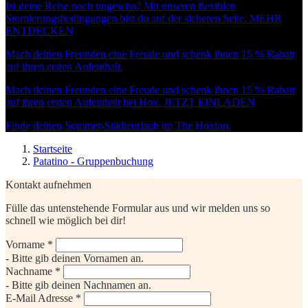
Ist deine Reise noch ungewiss? Mit unseren flexiblen
Stornierungsbedingungen bist du auf der sicheren Seite.
MEHR
ENTDECKEN
Mach deinen Freunden eine Freude und schenk ihnen 15 % Rabatt
auf ihren ersten Aufenthalt.
Mach deinen Freunden eine Freude und schenk ihnen 15 % Rabatt
auf ihren ersten Aufenthalt bei Hox.
JETZT EINLADEN
Finde deinen Sommer-Städteurlaub im The Hoxton.
Startseite
Patatino - Gruppenbuchung
Kontakt aufnehmen
Fülle das untenstehende Formular aus und wir melden uns so
schnell wie möglich bei dir!
Vorname *
- Bitte gib deinen Vornamen an.
Nachname *
- Bitte gib deinen Nachnamen an.
E-Mail Adresse *