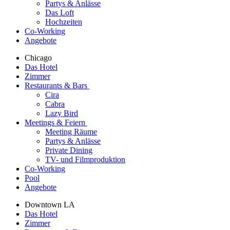
Partys & Anlässe
Das Loft
Hochzeiten
Co-Working
Angebote
Chicago
Das Hotel
Zimmer
Restaurants & Bars
Cira
Cabra
Lazy Bird
Meetings & Feiern
Meeting Räume
Partys & Anlässe
Private Dining
TV- und Filmproduktion
Co-Working
Pool
Angebote
Downtown LA
Das Hotel
Zimmer