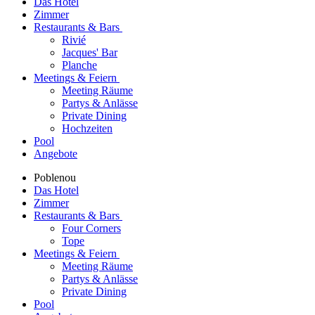
Das Hotel
Zimmer
Restaurants & Bars
Rivié
Jacques' Bar
Planche
Meetings & Feiern
Meeting Räume
Partys & Anlässe
Private Dining
Hochzeiten
Pool
Angebote
Poblenou
Das Hotel
Zimmer
Restaurants & Bars
Four Corners
Tope
Meetings & Feiern
Meeting Räume
Partys & Anlässe
Private Dining
Pool