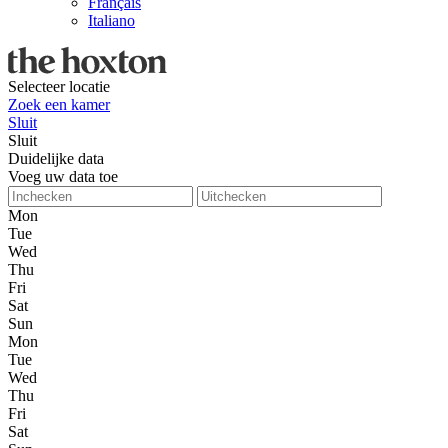
Français
Italiano
Selecteer locatie
Zoek een kamer
Sluit
Sluit
Duidelijke data
Voeg uw data toe
Mon
Tue
Wed
Thu
Fri
Sat
Sun
Mon
Tue
Wed
Thu
Fri
Sat