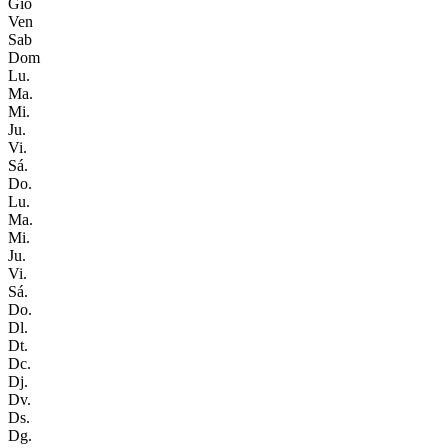
Gio
Ven
Sab
Dom
Lu.
Ma.
Mi.
Ju.
Vi.
Sá.
Do.
Lu.
Ma.
Mi.
Ju.
Vi.
Sá.
Do.
Dl.
Dt.
Dc.
Dj.
Dv.
Ds.
Dg.