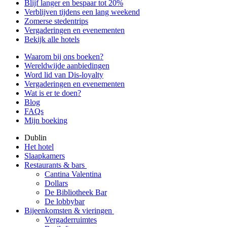
Blijf langer en bespaar tot 20%
Verblijven tijdens een lang weekend
Zomerse stedentrips
Vergaderingen en evenementen
Bekijk alle hotels
Waarom bij ons boeken?
Wereldwijde aanbiedingen
Word lid van Dis-loyalty
Vergaderingen en evenementen
Wat is er te doen?
Blog
FAQs
Mijn boeking
Dublin
Het hotel
Slaapkamers
Restaurants & bars
Cantina Valentina
Dollars
De Bibliotheek Bar
De lobbybar
Bijeenkomsten & vieringen
Vergaderruimtes