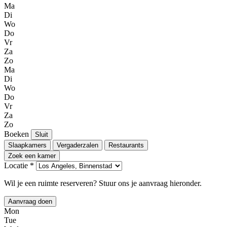
Ma
Di
Wo
Do
Vr
Za
Zo
Ma
Di
Wo
Do
Vr
Za
Zo
Boeken
Sluit
Slaapkamers
Vergaderzalen
Restaurants
Zoek een kamer
Locatie *
Wil je een ruimte reserveren? Stuur ons je aanvraag hieronder.
Aanvraag doen
Mon
Tue