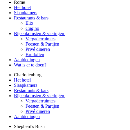
Rome
Het hotel
Slaapkamers
Restaurants & bars
Elio
Cugino
Bijeenkomsten & vieringen
Vergaderruimtes
Feesten & Partijen
Privé dineren
Bruiloften
Aanbiedingen
Wat is er te doen?
Charlottenburg
Het hotel
Slaapkamers
Restaurants & bars
Bijeenkomsten & vieringen
Vergaderruimtes
Feesten & Partijen
Privé dineren
Aanbiedingen
Shepherd's Bush