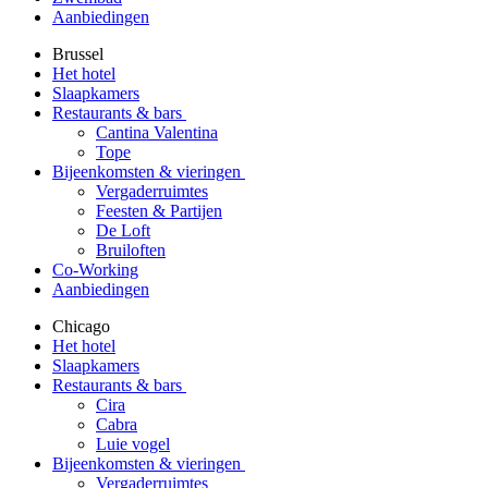
Aanbiedingen
Brussel
Het hotel
Slaapkamers
Restaurants & bars
Cantina Valentina
Tope
Bijeenkomsten & vieringen
Vergaderruimtes
Feesten & Partijen
De Loft
Bruiloften
Co-Working
Aanbiedingen
Chicago
Het hotel
Slaapkamers
Restaurants & bars
Cira
Cabra
Luie vogel
Bijeenkomsten & vieringen
Vergaderruimtes