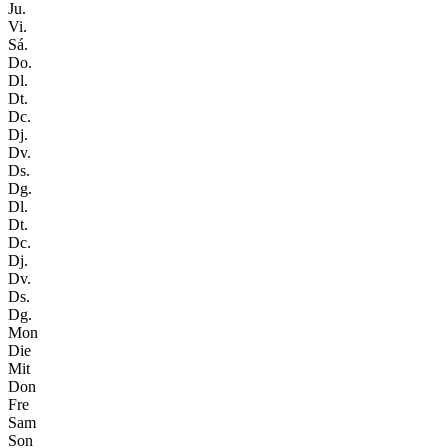
Ju.
Vi.
Sá.
Do.
Dl.
Dt.
Dc.
Dj.
Dv.
Ds.
Dg.
Dl.
Dt.
Dc.
Dj.
Dv.
Ds.
Dg.
Mon
Die
Mit
Don
Fre
Sam
Son