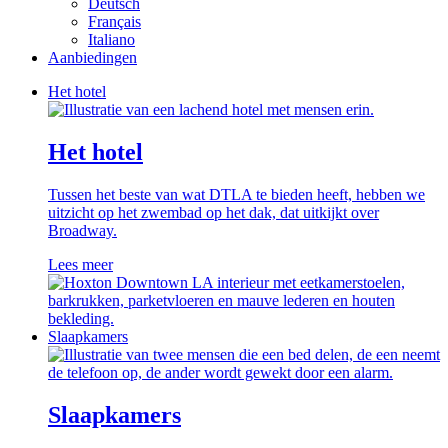
Deutsch
Français
Italiano
Aanbiedingen
Het hotel
Het hotel
Tussen het beste van wat DTLA te bieden heeft, hebben we
uitzicht op het zwembad op het dak, dat uitkijkt over
Broadway.
Lees meer
Slaapkamers
Slaapkamers