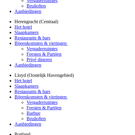
Vergaderruimtes
Bruiloften
Aanbiedingen
Herengracht (Centraal)
Het hotel
Slaapkamers
Restaurants & bars
Bijeenkomsten & vieringen
Vergaderruimtes
Feesten & Partijen
Privé dineren
Aanbiedingen
Lloyd (Oostelijk Havengebied)
Het hotel
Slaapkamers
Restaurants & bars
Bijeenkomsten & vieringen
Vergaderruimtes
Feesten & Partijen
Barbue
Bruiloften
Aanbiedingen
Portland