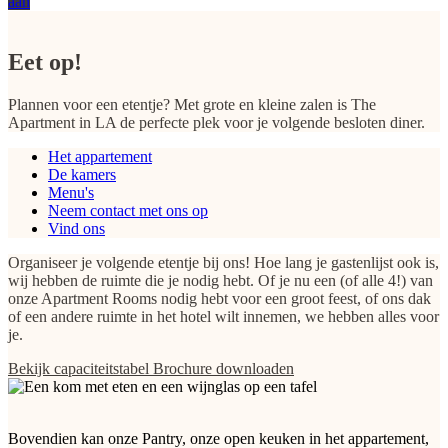
aan
Eet op!
Plannen voor een etentje? Met grote en kleine zalen is The
Apartment in LA de perfecte plek voor je volgende besloten diner.
Het appartement
De kamers
Menu's
Neem contact met ons op
Vind ons
Organiseer je volgende etentje bij ons! Hoe lang je gastenlijst ook is,
wij hebben de ruimte die je nodig hebt. Of je nu een (of alle 4!) van
onze Apartment Rooms nodig hebt voor een groot feest, of ons dak
of een andere ruimte in het hotel wilt innemen, we hebben alles voor
je.
Bekijk capaciteitstabel
Brochure downloaden
Bovendien kan onze Pantry, onze open keuken in het appartement,