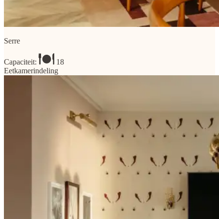
Serre
Capaciteit:
18
Eetkamerindeling