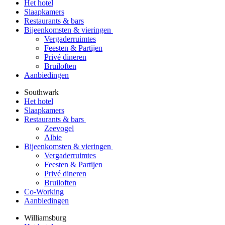
Het hotel
Slaapkamers
Restaurants & bars
Bijeenkomsten & vieringen
Vergaderruimtes
Feesten & Partijen
Privé dineren
Bruiloften
Aanbiedingen
Southwark
Het hotel
Slaapkamers
Restaurants & bars
Zeevogel
Albie
Bijeenkomsten & vieringen
Vergaderruimtes
Feesten & Partijen
Privé dineren
Bruiloften
Co-Working
Aanbiedingen
Williamsburg