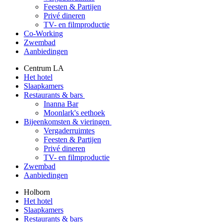
Feesten & Partijen
Privé dineren
TV- en filmproductie
Co-Working
Zwembad
Aanbiedingen
Centrum LA
Het hotel
Slaapkamers
Restaurants & bars
Inanna Bar
Moonlark's eethoek
Bijeenkomsten & vieringen
Vergaderruimtes
Feesten & Partijen
Privé dineren
TV- en filmproductie
Zwembad
Aanbiedingen
Holborn
Het hotel
Slaapkamers
Restaurants & bars