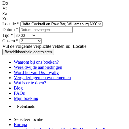
Do
Vr
Za
Zo
Locatie *
Datum *
Tijd *
Gasten *
Vul de volgende verplichte velden in:
- Locatie
Beschikbaarheid controleren
Waarom bij ons boeken?
Wereldwijde aanbiedingen
Word lid van Dis-loyalty
Vergaderingen en evenementen
Wat is er te doen?
Blog
FAQs
Mijn boeking
Nederlands
Selecteer locatie
Europa