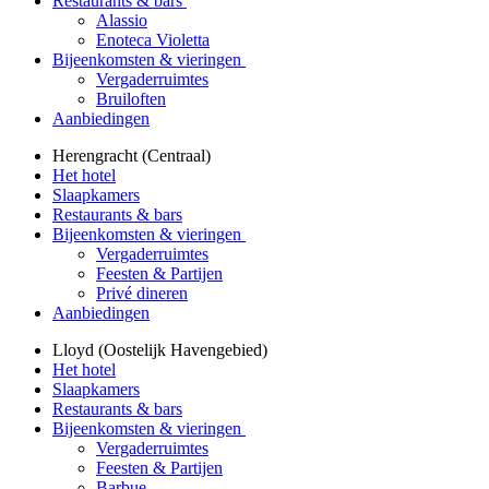
Restaurants & bars
Alassio
Enoteca Violetta
Bijeenkomsten & vieringen
Vergaderruimtes
Bruiloften
Aanbiedingen
Herengracht (Centraal)
Het hotel
Slaapkamers
Restaurants & bars
Bijeenkomsten & vieringen
Vergaderruimtes
Feesten & Partijen
Privé dineren
Aanbiedingen
Lloyd (Oostelijk Havengebied)
Het hotel
Slaapkamers
Restaurants & bars
Bijeenkomsten & vieringen
Vergaderruimtes
Feesten & Partijen
Barbue