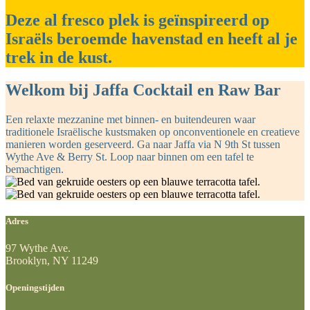
Deze al fresco plek is geïnspireerd op
Israëls beroemde havenstad en heeft al je
trek in de kust.
Welkom bij Jaffa Cocktail en Raw Bar
Een relaxte mezzanine met binnen- en buitendeuren waar
traditionele Israëlische kustsmaken op onconventionele en creatieve
manieren worden geserveerd. Ga naar Jaffa via N 9th St tussen
Wythe Ave & Berry St. Loop naar binnen om een tafel te
bemachtigen.
Adres
97 Wythe Ave.
Brooklyn, NY 11249
Openingstijden