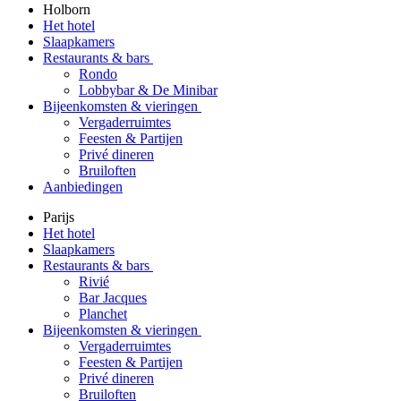
Holborn
Het hotel
Slaapkamers
Restaurants & bars
Rondo
Lobbybar & De Minibar
Bijeenkomsten & vieringen
Vergaderruimtes
Feesten & Partijen
Privé dineren
Bruiloften
Aanbiedingen
Parijs
Het hotel
Slaapkamers
Restaurants & bars
Rivié
Bar Jacques
Planchet
Bijeenkomsten & vieringen
Vergaderruimtes
Feesten & Partijen
Privé dineren
Bruiloften