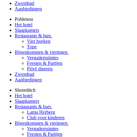
Zwembad
Aanbiedingen
Poblenou
Het hotel
Slaapkamers
Restaurants & bars
Vier hoeken
Tope
Bijeenkomsten & vieringen
Vergaderruimtes
Feesten & Partijen
Privé dineren
Zwembad
Aanbiedingen
Shoreditch
Het hotel
Slaapkamers
Restaurants & bars
Lama Herberg
Club voor kinderen
Bijeenkomsten & vieringen
Vergaderruimtes
Feesten & Partijen