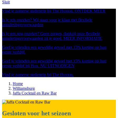
Sluit
Vind je zomerse stedentrip bij The Hoxton.
ONTDEK MEER
Is je reis onzeker? Wij staan voor je klaar met flexibele
annuleringsvoorwaarden
Is je reis nog onzeker? Geen zorgen, dankzij onze flexibele
annuleringsvoorwaarden zit je goed.
MEER INFORMATIE
Geef je vrienden een geweldig gevoel met 15% korting op hun
eerste verblijf.
Geef je vrienden een geweldig gevoel met 15% korting op hun
eerste verblijf bij Hox.
NU UITNODIGEN
Vind je zomerse stedentrip bij The Hoxton.
Home
Williamsburg
Jaffa Cocktail en Raw Bar
Gesloten voor het seizoen