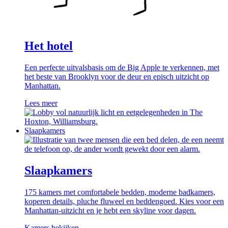
Het hotel
Een perfecte uitvalsbasis om de Big Apple te verkennen, met
het beste van Brooklyn voor de deur en episch uitzicht op
Manhattan.
Lees meer
Slaapkamers
Slaapkamers
175 kamers met comfortabele bedden, moderne badkamers,
koperen details, pluche fluweel en beddengoed. Kies voor een
Manhattan-uitzicht en je hebt een skyline voor dagen.
Kamers bekijken