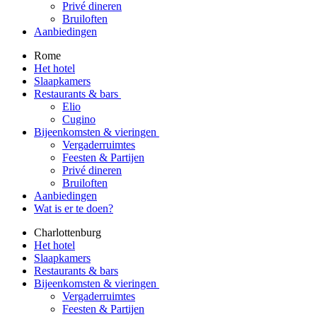
Privé dineren
Bruiloften
Aanbiedingen
Rome
Het hotel
Slaapkamers
Restaurants & bars
Elio
Cugino
Bijeenkomsten & vieringen
Vergaderruimtes
Feesten & Partijen
Privé dineren
Bruiloften
Aanbiedingen
Wat is er te doen?
Charlottenburg
Het hotel
Slaapkamers
Restaurants & bars
Bijeenkomsten & vieringen
Vergaderruimtes
Feesten & Partijen