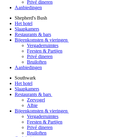
Privé dineren
Aanbiedingen
Shepherd's Bush
Het hotel
Slaapkamers
Restaurants & bars
Bijeenkomsten & vieringen
Vergaderruimtes
Feesten & Partijen
Privé dineren
Bruiloften
Aanbiedingen
Southwark
Het hotel
Slaapkamers
Restaurants & bars
Zeevogel
Albie
Bijeenkomsten & vieringen
Vergaderruimtes
Feesten & Partijen
Privé dineren
Bruiloften