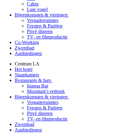
Cabra
Luie vogel
Bijeenkomsten & vieringen
Vergaderruimtes
Feesten & Partijen
Privé dineren
TV- en filmproductie
Co-Working
Zwembad
Aanbiedingen
Centrum LA
Het hotel
Slaapkamers
Restaurants & bars
Inanna Bar
Moonlark's eethoek
Bijeenkomsten & vieringen
Vergaderruimtes
Feesten & Partijen
Privé dineren
TV- en filmproductie
Zwembad
Aanbiedingen