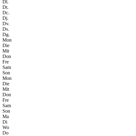
Dl.
Dt.
Dc.
Dj.
Dv.
Ds.
Dg.
Mon
Die
Mit
Don
Fre
Sam
Son
Mon
Die
Mit
Don
Fre
Sam
Son
Ma
Di
Wo
Do