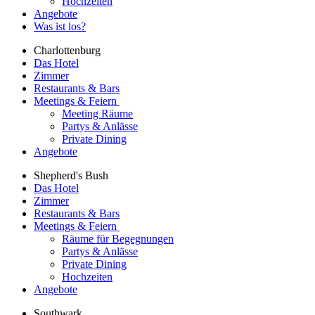
Hochzeiten
Angebote
Was ist los?
Charlottenburg
Das Hotel
Zimmer
Restaurants & Bars
Meetings & Feiern
Meeting Räume
Partys & Anlässe
Private Dining
Angebote
Shepherd's Bush
Das Hotel
Zimmer
Restaurants & Bars
Meetings & Feiern
Räume für Begegnungen
Partys & Anlässe
Private Dining
Hochzeiten
Angebote
Southwark