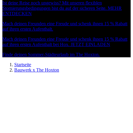
Ist deine Reise noch ungewiss? Mit unseren flexiblen
Stornierungsbedingungen bist du auf der sicheren Seite.
MEHR
ENTDECKEN
Mach deinen Freunden eine Freude und schenk ihnen 15 % Rabatt
auf ihren ersten Aufenthalt.
Mach deinen Freunden eine Freude und schenk ihnen 15 % Rabatt
auf ihren ersten Aufenthalt bei Hox.
JETZT EINLADEN
Finde deinen Sommer-Städteurlaub im The Hoxton.
Startseite
Bauwerk x The Hoxton