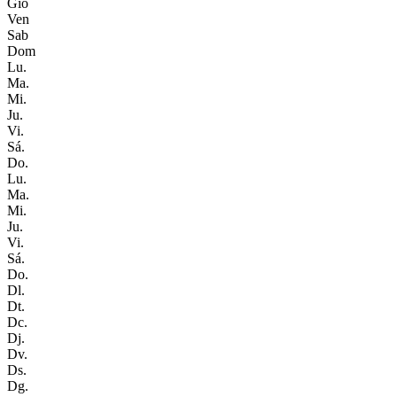
Gio
Ven
Sab
Dom
Lu.
Ma.
Mi.
Ju.
Vi.
Sá.
Do.
Lu.
Ma.
Mi.
Ju.
Vi.
Sá.
Do.
Dl.
Dt.
Dc.
Dj.
Dv.
Ds.
Dg.