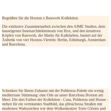
Begrüßen Sie die Hoxton x Bauwerk Kollektion.
Die exklusive Zusammenarbeit zwischen den AIME Studios, dem
hauseigenen Innenarchitektenteam von Hox, und den kreativen
Köpfen von Bauwerk, der Marke für Kalkfarben, basiert auf der
Ästhetik von vier Hoxton-Vierteln: Berlin, Edinburgh, Amsterdam
und Barcelona.
Das Hoxton, Poblenou
Jetzt kaufen
Schenken Sie Ihrem Zuhause mit der Poblenou-Palette ein wenig
mediterrane Stimmung: eine Ode an unser Barcelona Hoxton am
Meer. Die drei Farben der Kollektion - Casa, Poblenou und House -
stehen für ein verträumtes Stadtbild, das pfirsichrosa Straßen mit
modernen Wahrzeichen wie dem Wolkenkratzer Torre Glòries und