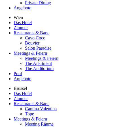
Private Dining
Angebote
Wien
Das Hotel
Zimmer
Restaurants & Bars
Cayo Coco
Bouvier
Salon Paradise
Meetings & Feiern
Meetings & Feiern
The Apartment
The Auditorium
Pool
Angebote
Brüssel
Das Hotel
Zimmer
Restaurants & Bars
Cantina Valentina
Tope
Meetings & Feiern
Meeting Räume