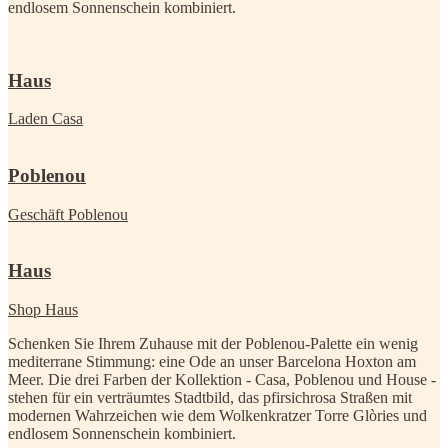
endlosem Sonnenschein kombiniert.
Haus
Laden Casa
Poblenou
Geschäft Poblenou
Haus
Shop Haus
Schenken Sie Ihrem Zuhause mit der Poblenou-Palette ein wenig
mediterrane Stimmung: eine Ode an unser Barcelona Hoxton am
Meer. Die drei Farben der Kollektion - Casa, Poblenou und House -
stehen für ein verträumtes Stadtbild, das pfirsichrosa Straßen mit
modernen Wahrzeichen wie dem Wolkenkratzer Torre Glòries und
endlosem Sonnenschein kombiniert.