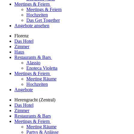
Meetings & Feiern
Meetings & Feiern
Hochzeiten
Das Get Together
Angebote ansehen
Florenz
Das Hotel
Zimmer
Haus
Restaurants & Bars
Alassio
Enoteca Violetta
Meetings & Feiern
Meeting Räume
Hochzeiten
Angebote
Herengracht (Zentral)
Das Hotel
Zimmer
Restaurants & Bars
Meetings & Feiern
Meeting Räume
Partys & Anlässe