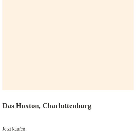
Haus
Laden Casa
Poblenou
Geschäft Poblenou
Haus
Shop Haus
Das Hoxton, Charlottenburg
Jetzt kaufen