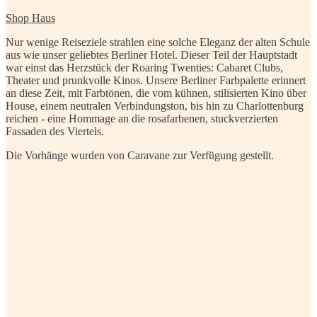
Shop Haus
Nur wenige Reiseziele strahlen eine solche Eleganz der alten Schule
aus wie unser geliebtes Berliner Hotel. Dieser Teil der Hauptstadt
war einst das Herzstück der Roaring Twenties: Cabaret Clubs,
Theater und prunkvolle Kinos. Unsere Berliner Farbpalette erinnert
an diese Zeit, mit Farbtönen, die vom kühnen, stilisierten Kino über
House, einem neutralen Verbindungston, bis hin zu Charlottenburg
reichen - eine Hommage an die rosafarbenen, stuckverzierten
Fassaden des Viertels.
Die Vorhänge wurden von Caravane zur Verfügung gestellt.
Kino
Kino einkaufen
Charlottenburg
Geschäft Charlottenburg