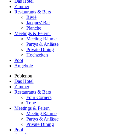
Das Hotel
Zimmer
Restaurants & Bars
Rivié
Jacques' Bar
Planche
Meetings & Feiern
Meeting Räume
Partys & Anlässe
Private Dining
Hochzeiten
Pool
Angebote
Poblenou
Das Hotel
Zimmer
Restaurants & Bars
Four Corners
Tope
Meetings & Feiern
Meeting Räume
Partys & Anlässe
Private Dining
Pool