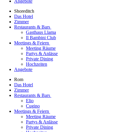
Angebote
Shoreditch
Das Hotel
Zimmer
Restaurants & Bars
Gasthaus Llama
Il Bambini Club
Meetings & Feiern
Meeting Räume
Partys & Anlässe
Private Dining
Hochzeiten
Angebote
Rom
Das Hotel
Zimmer
Restaurants & Bars
Elio
Cugino
Meetings & Feiern
Meeting Räume
Partys & Anlässe
Private Dining