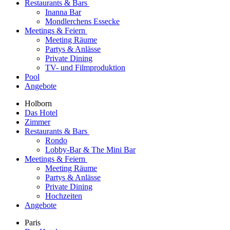
Restaurants & Bars
Inanna Bar
Mondlerchens Essecke
Meetings & Feiern
Meeting Räume
Partys & Anlässe
Private Dining
TV- und Filmproduktion
Pool
Angebote
Holborn
Das Hotel
Zimmer
Restaurants & Bars
Rondo
Lobby-Bar & The Mini Bar
Meetings & Feiern
Meeting Räume
Partys & Anlässe
Private Dining
Hochzeiten
Angebote
Paris