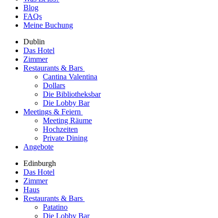
Blog
FAQs
Meine Buchung
Dublin
Das Hotel
Zimmer
Restaurants & Bars
Cantina Valentina
Dollars
Die Bibliotheksbar
Die Lobby Bar
Meetings & Feiern
Meeting Räume
Hochzeiten
Private Dining
Angebote
Edinburgh
Das Hotel
Zimmer
Haus
Restaurants & Bars
Patatino
Die Lobby Bar