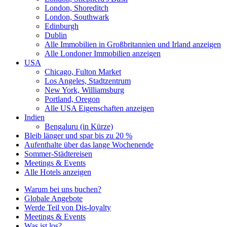
London, Shoreditch
London, Southwark
Edinburgh
Dublin
Alle Immobilien in Großbritannien und Irland anzeigen
Alle Londoner Immobilien anzeigen
USA
Chicago, Fulton Market
Los Angeles, Stadtzentrum
New York, Williamsburg
Portland, Oregon
Alle USA Eigenschaften anzeigen
Indien
Bengaluru (in Kürze)
Bleib länger und spar bis zu 20 %
Aufenthalte über das lange Wochenende
Sommer-Städtereisen
Meetings & Events
Alle Hotels anzeigen
Warum bei uns buchen?
Globale Angebote
Werde Teil von Dis-loyalty
Meetings & Events
Was ist los?