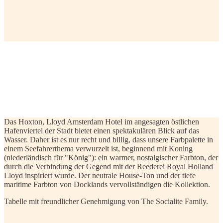
Haus
Shop Haus
Das Hoxton, Lloyd Amsterdam
Jetzt kaufen
Das Hoxton, Lloyd Amsterdam Hotel im angesagten östlichen
Hafenviertel der Stadt bietet einen spektakulären Blick auf das
Wasser. Daher ist es nur recht und billig, dass unsere Farbpalette in
einem Seefahrerthema verwurzelt ist, beginnend mit Koning
(niederländisch für "König"): ein warmer, nostalgischer Farbton, der
durch die Verbindung der Gegend mit der Reederei Royal Holland
Lloyd inspiriert wurde. Der neutrale House-Ton und der tiefe
maritime Farbton von Docklands vervollständigen die Kollektion.
Tabelle mit freundlicher Genehmigung von The Socialite Family.