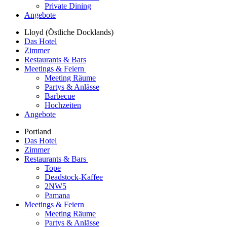
Private Dining
Angebote
Lloyd (Östliche Docklands)
Das Hotel
Zimmer
Restaurants & Bars
Meetings & Feiern
Meeting Räume
Partys & Anlässe
Barbecue
Hochzeiten
Angebote
Portland
Das Hotel
Zimmer
Restaurants & Bars
Tope
Deadstock-Kaffee
2NW5
Pamana
Meetings & Feiern
Meeting Räume
Partys & Anlässe