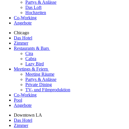
Partys & Anlässe
Das Loft
Hochzeiten
Co-Working
Angebote
Chicago
Das Hotel
Zimmer
Restaurants & Bars
Cira
Cabra
Lazy Bird
Meetings & Feiern
Meeting Räume
Partys & Anlässe
Private Dining
TV- und Filmproduktion
Co-Working
Pool
Angebote
Downtown LA
Das Hotel
Zimmer