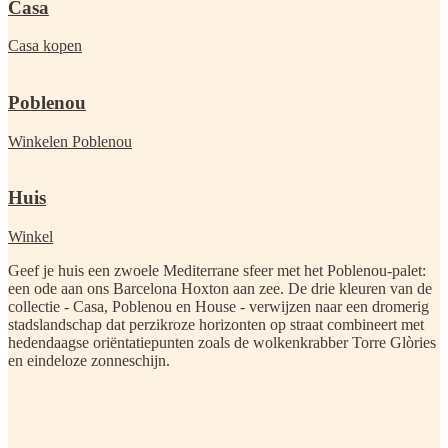
Casa
Casa kopen
Poblenou
Winkelen Poblenou
Huis
Winkel
Geef je huis een zwoele Mediterrane sfeer met het Poblenou-palet:
een ode aan ons Barcelona Hoxton aan zee. De drie kleuren van de
collectie - Casa, Poblenou en House - verwijzen naar een dromerig
stadslandschap dat perzikroze horizonten op straat combineert met
hedendaagse oriëntatiepunten zoals de wolkenkrabber Torre Glòries
en eindeloze zonneschijn.
Casa