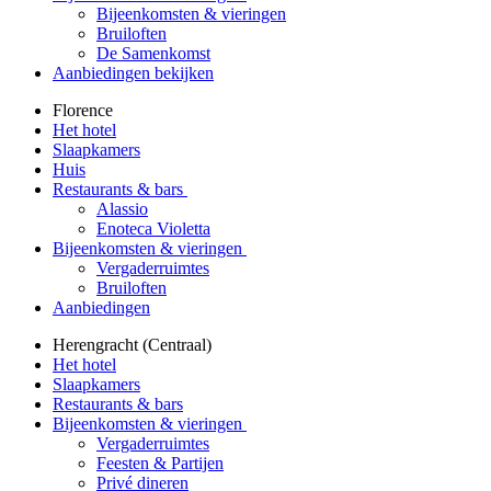
Bijeenkomsten & vieringen
Bruiloften
De Samenkomst
Aanbiedingen bekijken
Florence
Het hotel
Slaapkamers
Huis
Restaurants & bars
Alassio
Enoteca Violetta
Bijeenkomsten & vieringen
Vergaderruimtes
Bruiloften
Aanbiedingen
Herengracht (Centraal)
Het hotel
Slaapkamers
Restaurants & bars
Bijeenkomsten & vieringen
Vergaderruimtes
Feesten & Partijen
Privé dineren