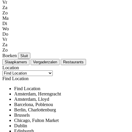
Vr
Za
Zo
Ma
Di
Wo
Do
Vr
Za
Zo
Boeken
Sluit
Slaapkamers
Vergaderzalen
Restaurants
Location
Find Location
Find Location
Amsterdam, Herengracht
Amsterdam, Lloyd
Barcelona, Poblenou
Berlin, Charlottenburg
Brussels
Chicago, Fulton Market
Dublin
Edinburgh