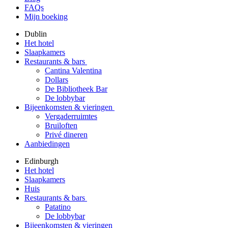
FAQs
Mijn boeking
Dublin
Het hotel
Slaapkamers
Restaurants & bars
Cantina Valentina
Dollars
De Bibliotheek Bar
De lobbybar
Bijeenkomsten & vieringen
Vergaderruimtes
Bruiloften
Privé dineren
Aanbiedingen
Edinburgh
Het hotel
Slaapkamers
Huis
Restaurants & bars
Patatino
De lobbybar
Bijeenkomsten & vieringen