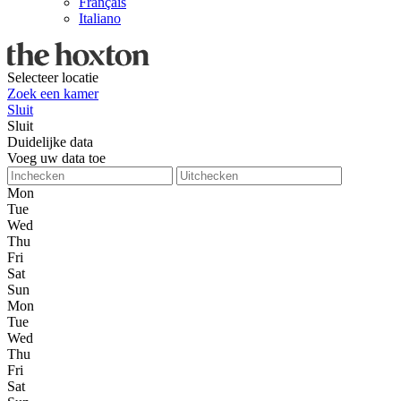
Français
Italiano
Selecteer locatie
Zoek een kamer
Sluit
Sluit
Duidelijke data
Voeg uw data toe
Mon
Tue
Wed
Thu
Fri
Sat
Sun
Mon
Tue
Wed
Thu
Fri
Sat