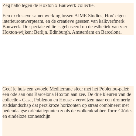
Zeg hallo tegen de Hoxton x Bauwerk-collectie.
Een exclusieve samenwerking tussen AIME Studios, Hox' eigen
interieurontwerpteam, en de creatieve geesten van kalkverfmerk
Bauwerk. De speciale editie is gebaseerd op de esthetiek van vier
Hoxton-wijken: Berlijn, Edinburgh, Amsterdam en Barcelona.
De Hoxton, Poblenou
Nu winkelen
Geef je huis een zwoele Mediterrane sfeer met het Poblenou-palet:
een ode aan ons Barcelona Hoxton aan zee. De drie kleuren van de
collectie - Casa, Poblenou en House - verwijzen naar een dromerig
stadslandschap dat perzikroze horizonten op straat combineert met
hedendaagse oriëntatiepunten zoals de wolkenkrabber Torre Glòries
en eindeloze zonneschijn.