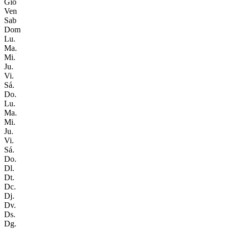
Gio
Ven
Sab
Dom
Lu.
Ma.
Mi.
Ju.
Vi.
Sá.
Do.
Lu.
Ma.
Mi.
Ju.
Vi.
Sá.
Do.
Dl.
Dt.
Dc.
Dj.
Dv.
Ds.
Dg.