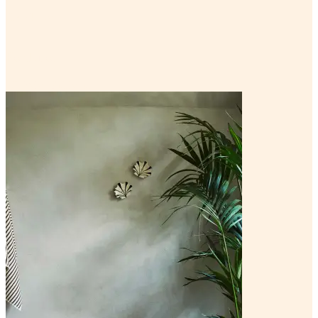
Casa kopen
Poblenou
Winkelen Poblenou