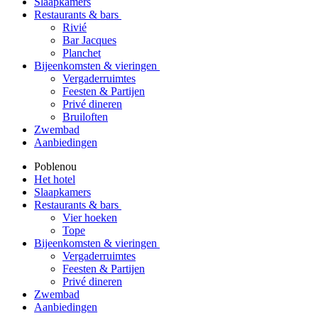
Slaapkamers
Restaurants & bars
Rivié
Bar Jacques
Planchet
Bijeenkomsten & vieringen
Vergaderruimtes
Feesten & Partijen
Privé dineren
Bruiloften
Zwembad
Aanbiedingen
Poblenou
Het hotel
Slaapkamers
Restaurants & bars
Vier hoeken
Tope
Bijeenkomsten & vieringen
Vergaderruimtes
Feesten & Partijen
Privé dineren
Zwembad
Aanbiedingen