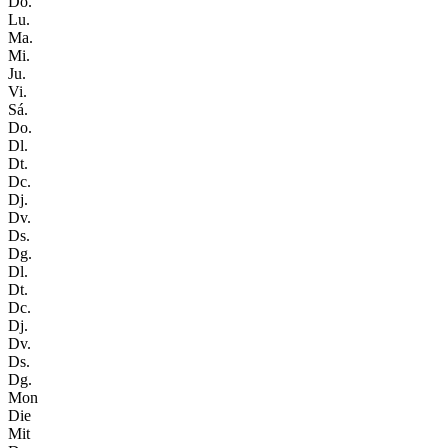
Do.
Lu.
Ma.
Mi.
Ju.
Vi.
Sá.
Do.
Dl.
Dt.
Dc.
Dj.
Dv.
Ds.
Dg.
Dl.
Dt.
Dc.
Dj.
Dv.
Ds.
Dg.
Mon
Die
Mit