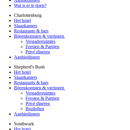
Aanbiedingen
Wat is er te doen?
Charlottenburg
Het hotel
Slaapkamers
Restaurants & bars
Bijeenkomsten & vieringen
Vergaderruimtes
Feesten & Partijen
Privé dineren
Aanbiedingen
Shepherd's Bush
Het hotel
Slaapkamers
Restaurants & bars
Bijeenkomsten & vieringen
Vergaderruimtes
Feesten & Partijen
Privé dineren
Bruiloften
Aanbiedingen
Southwark
Het hotel