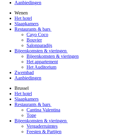
Aanbiedingen
Wenen
Het hotel
Slaapkamers
Restaurants & bars
Cayo Coco
Bouvier
Salonparadijs
Bijeenkomsten & vieringen
Bijeenkomsten & vieringen
Het appartement
Het Auditorium
Zwembad
Aanbiedingen
Brussel
Het hotel
Slaapkamers
Restaurants & bars
Cantina Valentina
Tope
Bijeenkomsten & vieringen
Vergaderruimtes
Feesten & Partijen