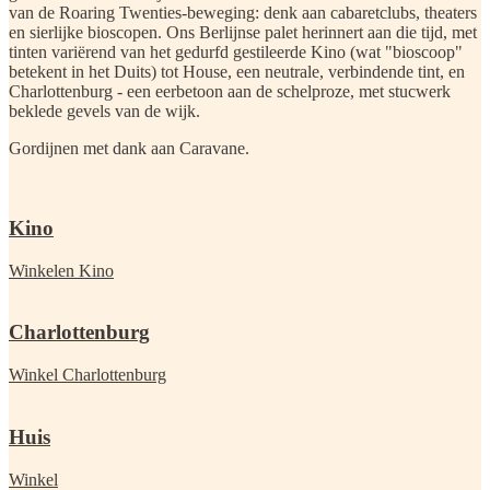
van de Roaring Twenties-beweging: denk aan cabaretclubs, theaters
en sierlijke bioscopen. Ons Berlijnse palet herinnert aan die tijd, met
tinten variërend van het gedurfd gestileerde Kino (wat "bioscoop"
betekent in het Duits) tot House, een neutrale, verbindende tint, en
Charlottenburg - een eerbetoon aan de schelproze, met stucwerk
beklede gevels van de wijk.
Gordijnen met dank aan Caravane.
Kino
Winkelen Kino
Charlottenburg
Winkel Charlottenburg
Huis
Winkel