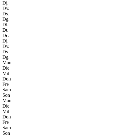
Dj.
Dv.
Ds.
Dg.
Dl.
Dt.
Dc.
Dj.
Dv.
Ds.
Dg.
Mon
Die
Mit
Don
Fre
Sam
Son
Mon
Die
Mit
Don
Fre
Sam
Son