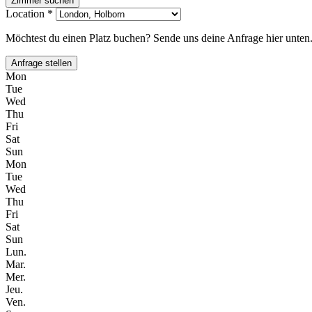
Zimmer suchen
Location *
Möchtest du einen Platz buchen? Sende uns deine Anfrage hier unten
Anfrage stellen
Mon
Tue
Wed
Thu
Fri
Sat
Sun
Mon
Tue
Wed
Thu
Fri
Sat
Sun
Lun.
Mar.
Mer.
Jeu.
Ven.