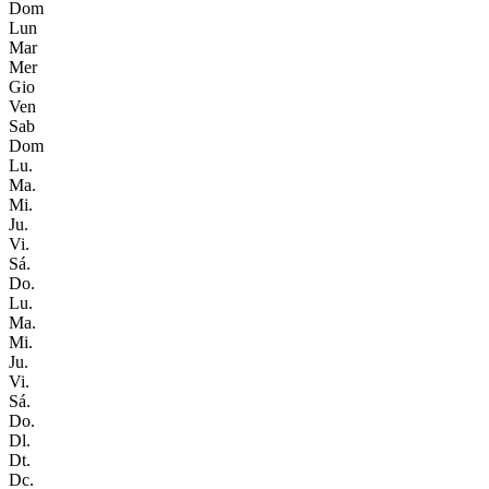
Dom
Lun
Mar
Mer
Gio
Ven
Sab
Dom
Lu.
Ma.
Mi.
Ju.
Vi.
Sá.
Do.
Lu.
Ma.
Mi.
Ju.
Vi.
Sá.
Do.
Dl.
Dt.
Dc.