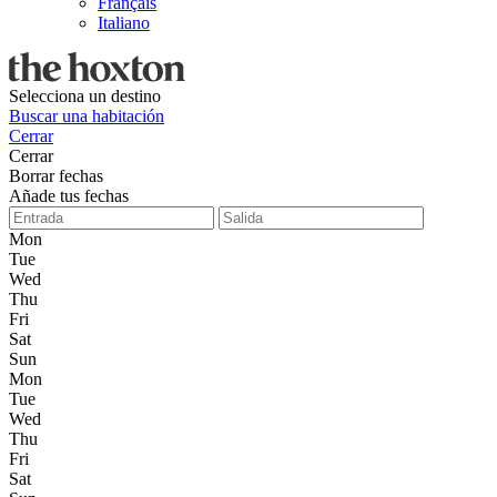
Français
Italiano
Selecciona un destino
Buscar una habitación
Cerrar
Cerrar
Borrar fechas
Añade tus fechas
Mon
Tue
Wed
Thu
Fri
Sat
Sun
Mon
Tue
Wed
Thu
Fri
Sat