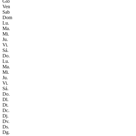
Gio
Ven
Sab
Dom
Lu.
Ma.
Mi.
Ju.
Vi.
Sá.
Do.
Lu.
Ma.
Mi.
Ju.
Vi.
Sá.
Do.
Dl.
Dt.
Dc.
Dj.
Dv.
Ds.
Dg.