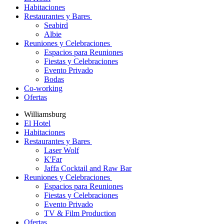
Habitaciones
Restaurantes y Bares
Seabird
Albie
Reuniones y Celebraciones
Espacios para Reuniones
Fiestas y Celebraciones
Evento Privado
Bodas
Co-working
Ofertas
Williamsburg
El Hotel
Habitaciones
Restaurantes y Bares
Laser Wolf
K'Far
Jaffa Cocktail and Raw Bar
Reuniones y Celebraciones
Espacios para Reuniones
Fiestas y Celebraciones
Evento Privado
TV & Film Production
Ofertas