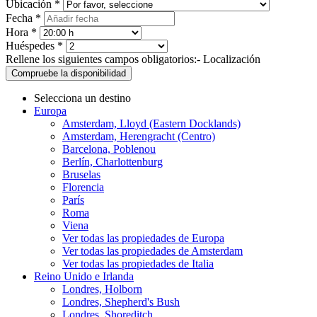
Ubicación *
Fecha *
Hora *
Huéspedes *
Rellene los siguientes campos obligatorios:
- Localización
Compruebe la disponibilidad
Selecciona un destino
Europa
Amsterdam, Lloyd (Eastern Docklands)
Amsterdam, Herengracht (Centro)
Barcelona, Poblenou
Berlín, Charlottenburg
Bruselas
Florencia
París
Roma
Viena
Ver todas las propiedades de Europa
Ver todas las propiedades de Amsterdam
Ver todas las propiedades de Italia
Reino Unido e Irlanda
Londres, Holborn
Londres, Shepherd's Bush
Londres, Shoreditch