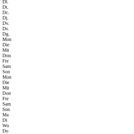
Dl.
Dt.
Dc.
Dj.
Dv.
Ds.
Dg.
Mon
Die
Mit
Don
Fre
Sam
Son
Mon
Die
Mit
Don
Fre
Sam
Son
Ma
Di
Wo
Do