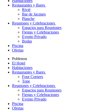
Habitaciones
Restaurantes y Bares
Rivié
Bar de Jacques
Planche
Reuniones y Celebraciones
Espacios para Reuniones
Fiestas y Celebraciones
Evento Privado
Bodas
Piscina
Ofertas
Poblenou
El Hotel
Habitaciones
Restaurantes y Bares
Four Corners
Tope
Reuniones y Celebraciones
Espacios para Reuniones
Fiestas y Celebraciones
Evento Privado
Piscina
Ofertas