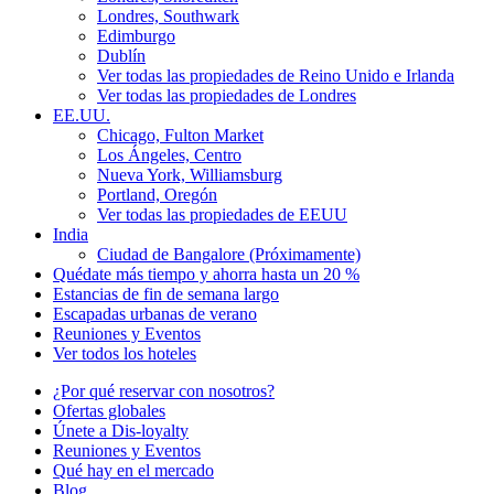
Londres, Southwark
Edimburgo
Dublín
Ver todas las propiedades de Reino Unido e Irlanda
Ver todas las propiedades de Londres
EE.UU.
Chicago, Fulton Market
Los Ángeles, Centro
Nueva York, Williamsburg
Portland, Oregón
Ver todas las propiedades de EEUU
India
Ciudad de Bangalore (Próximamente)
Quédate más tiempo y ahorra hasta un 20 %
Estancias de fin de semana largo
Escapadas urbanas de verano
Reuniones y Eventos
Ver todos los hoteles
¿Por qué reservar con nosotros?
Ofertas globales
Únete a Dis-loyalty
Reuniones y Eventos
Qué hay en el mercado
Blog