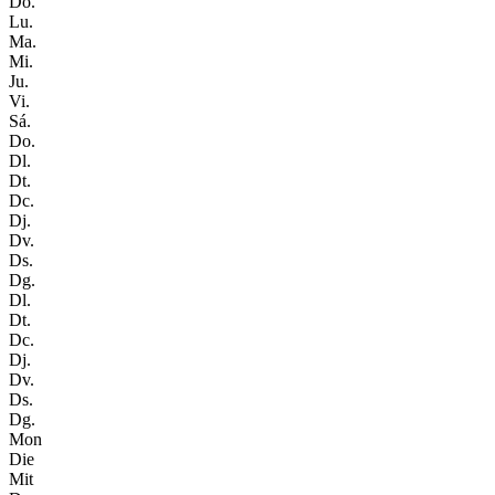
Do.
Lu.
Ma.
Mi.
Ju.
Vi.
Sá.
Do.
Dl.
Dt.
Dc.
Dj.
Dv.
Ds.
Dg.
Dl.
Dt.
Dc.
Dj.
Dv.
Ds.
Dg.
Mon
Die
Mit