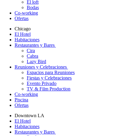
El loft
Bodas
Co-working
Ofertas
Chicago
El Hotel
Habitaciones
Restaurantes y Bares
Cira
Cabra
Lazy Bird
Reuniones y Celebraciones
Espacios para Reuniones
Fiestas y Celebraciones
Evento Privado
TV & Film Production
Co-working
Piscina
Ofertas
Downtown LA
El Hotel
Habitaciones
Restaurantes y Bares