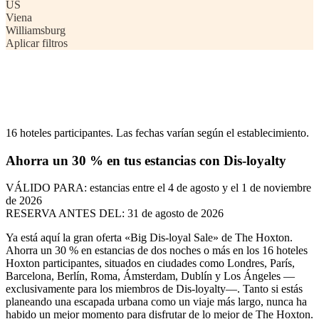
US
Viena
Williamsburg
Aplicar filtros
16 hoteles participantes. Las fechas varían según el establecimiento.
Ahorra un 30 % en tus estancias con Dis-loyalty
VÁLIDO PARA:
estancias entre el 4 de agosto y el 1 de noviembre
de 2026
RESERVA ANTES DEL:
31 de agosto de 2026
Ya está aquí la gran oferta «Big Dis-loyal Sale» de The Hoxton.
Ahorra un 30 % en estancias de dos noches o más en los 16 hoteles
Hoxton participantes, situados en ciudades como Londres, París,
Barcelona, Berlín, Roma, Ámsterdam, Dublín y Los Ángeles —
exclusivamente para los miembros de Dis-loyalty—. Tanto si estás
planeando una escapada urbana como un viaje más largo, nunca ha
habido un mejor momento para disfrutar de lo mejor de The Hoxton.