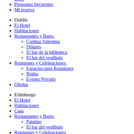
Preguntas frecuentes
Mi reserva
Dublín
El Hotel
Habitaciones
Restaurantes y Bares
Cantina Valentina
Dólares
El bar de la biblioteca
El bar del vestíbulo
Reuniones y Celebraciones
Espacios para Reuniones
Bodas
Evento Privado
Ofertas
Edimburgo
El Hotel
Habitaciones
Casa
Restaurantes y Bares
Patatino
El bar del vestíbulo
Reuniones y Celebraciones