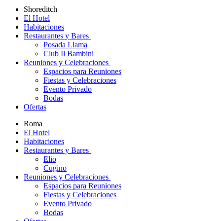
Shoreditch
El Hotel
Habitaciones
Restaurantes y Bares
Posada Llama
Club Il Bambini
Reuniones y Celebraciones
Espacios para Reuniones
Fiestas y Celebraciones
Evento Privado
Bodas
Ofertas
Roma
El Hotel
Habitaciones
Restaurantes y Bares
Elio
Cugino
Reuniones y Celebraciones
Espacios para Reuniones
Fiestas y Celebraciones
Evento Privado
Bodas