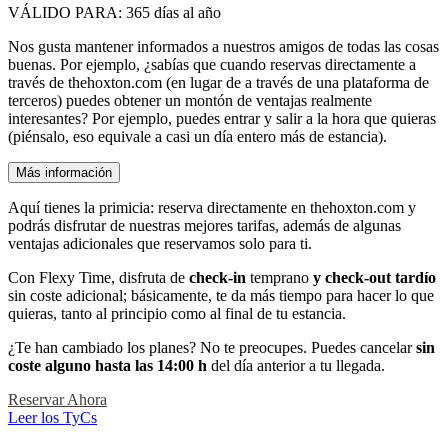
VÁLIDO PARA:
365 días al año
Nos gusta mantener informados a nuestros amigos de todas las cosas
buenas. Por ejemplo, ¿sabías que cuando reservas directamente a
través de thehoxton.com (en lugar de a través de una plataforma de
terceros) puedes obtener un montón de ventajas realmente
interesantes? Por ejemplo, puedes entrar y salir a la hora que quieras
(piénsalo, eso equivale a casi un día entero más de estancia).
Más información
Aquí tienes la primicia: reserva directamente en thehoxton.com y
podrás disfrutar de nuestras mejores tarifas, además de algunas
ventajas adicionales que reservamos solo para ti.
Con Flexy Time, disfruta de
check-in
temprano
y check-out tardío
sin coste adicional; básicamente, te da más tiempo para hacer lo que
quieras, tanto al principio como al final de tu estancia.
¿Te han cambiado los planes? No te preocupes. Puedes cancelar
sin
coste alguno hasta las 14:00 h
del día anterior a tu llegada.
Reservar Ahora
Leer los TyCs