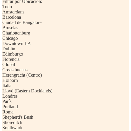
Filtrar por Ubicación:
Todo
Amsterdam
Barcelona
Ciudad de Bangalore
Bruselas
Charlottenburg
Chicago
Downtown LA
Dublín
Edimburgo
Florencia
Global
Cosas buenas
Herengracht (Centro)
Holborn
Italia
Lloyd (Eastern Docklands)
Londres
París
Portland
Roma
Shepherd's Bush
Shoreditch
Southwark