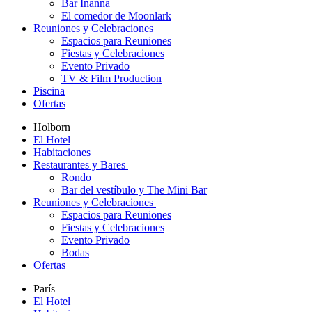
Bar Inanna
El comedor de Moonlark
Reuniones y Celebraciones
Espacios para Reuniones
Fiestas y Celebraciones
Evento Privado
TV & Film Production
Piscina
Ofertas
Holborn
El Hotel
Habitaciones
Restaurantes y Bares
Rondo
Bar del vestíbulo y The Mini Bar
Reuniones y Celebraciones
Espacios para Reuniones
Fiestas y Celebraciones
Evento Privado
Bodas
Ofertas
París
El Hotel