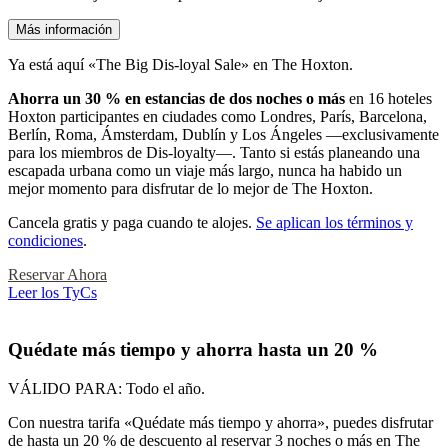
Más información
Ya está aquí «The Big Dis-loyal Sale» en The Hoxton.
Ahorra un 30 % en estancias de dos noches o más
en 16 hoteles
Hoxton participantes en ciudades como Londres, París, Barcelona,
Berlín, Roma, Ámsterdam, Dublín y Los Ángeles —exclusivamente
para los miembros de Dis-loyalty—. Tanto si estás planeando una
escapada urbana como un viaje más largo, nunca ha habido un
mejor momento para disfrutar de lo mejor de The Hoxton.
Cancela gratis y paga cuando te alojes.
Se aplican los términos y
condiciones
.
Reservar Ahora
Leer los TyCs
Quédate más tiempo y ahorra hasta un 20 %
VÁLIDO PARA:
Todo el año.
Con nuestra tarifa «Quédate más tiempo y ahorra», puedes disfrutar
de hasta un 20 % de descuento al reservar 3 noches o más en The