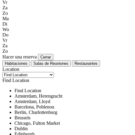
Vr
Za
Zo
Ma
Di
Wo
Do
Vr
Za
Zo
Hacer una reserva
Cerrar
Habitaciones
Salas de Reuniones
Restaurantes
Location
Find Location
Find Location
Amsterdam, Herengracht
Amsterdam, Lloyd
Barcelona, Poblenou
Berlin, Charlottenburg
Brussels
Chicago, Fulton Market
Dublin
Edinburgh