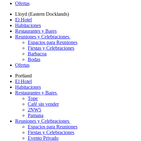
Ofertas
Lloyd (Eastern Docklands)
El Hotel
Habitaciones
Restaurantes y Bares
Reuniones y Celebraciones
Espacios para Reuniones
Fiestas y Celebraciones
Barbacoa
Bodas
Ofertas
Portland
El Hotel
Habitaciones
Restaurantes y Bares
Tope
Café sin vender
2NW5
Pamana
Reuniones y Celebraciones
Espacios para Reuniones
Fiestas y Celebraciones
Evento Privado