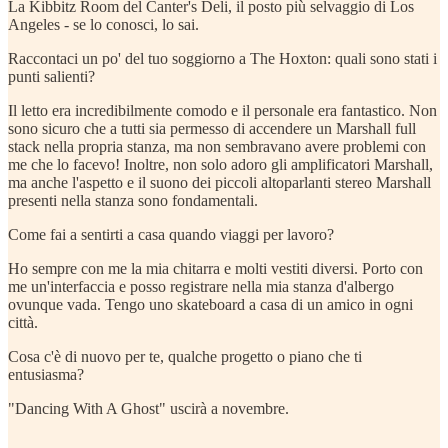
La Kibbitz Room del Canter's Deli, il posto più selvaggio di Los
Angeles - se lo conosci, lo sai.
Raccontaci un po' del tuo soggiorno a The Hoxton: quali sono stati i
punti salienti?
Il letto era incredibilmente comodo e il personale era fantastico. Non
sono sicuro che a tutti sia permesso di accendere un Marshall full
stack nella propria stanza, ma non sembravano avere problemi con
me che lo facevo! Inoltre, non solo adoro gli amplificatori Marshall,
ma anche l'aspetto e il suono dei piccoli altoparlanti stereo Marshall
presenti nella stanza sono fondamentali.
Come fai a sentirti a casa quando viaggi per lavoro?
Ho sempre con me la mia chitarra e molti vestiti diversi. Porto con
me un'interfaccia e posso registrare nella mia stanza d'albergo
ovunque vada. Tengo uno skateboard a casa di un amico in ogni
città.
Cosa c'è di nuovo per te, qualche progetto o piano che ti
entusiasma?
"Dancing With A Ghost" uscirà a novembre.