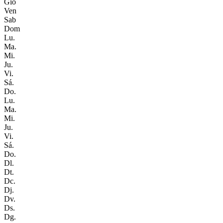
Gio
Ven
Sab
Dom
Lu.
Ma.
Mi.
Ju.
Vi.
Sá.
Do.
Lu.
Ma.
Mi.
Ju.
Vi.
Sá.
Do.
Dl.
Dt.
Dc.
Dj.
Dv.
Ds.
Dg.