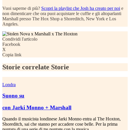
Vuoi saperne di più?
Scopri la playlist che Josh ha creato per noi
e
non dimenticare che ora puoi acquistare le cuffie e gli altoparlanti
Marshall presso The Hox Shop a Shoreditch, New York e Los
Angeles.
Condividi
l'articolo
Facebook
X
Copia link
Storie correlate
Storie
Londra
Suono su
con Jarki Monno + Marshall
Quando il musicista londinese Jarki Monno entra al The Hoxton,
Shoreditch, sai che stanno per accadere cose belle. Per la prima
puntata di una serie di tre puntate con la musica...