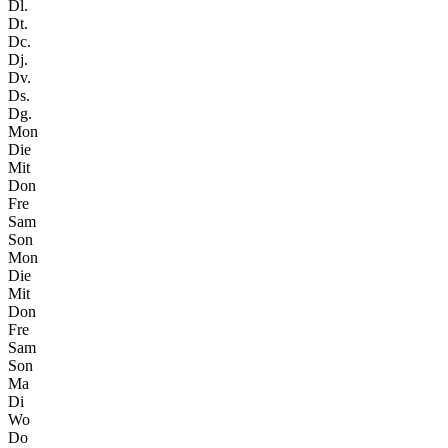
Dl.
Dt.
Dc.
Dj.
Dv.
Ds.
Dg.
Mon
Die
Mit
Don
Fre
Sam
Son
Mon
Die
Mit
Don
Fre
Sam
Son
Ma
Di
Wo
Do