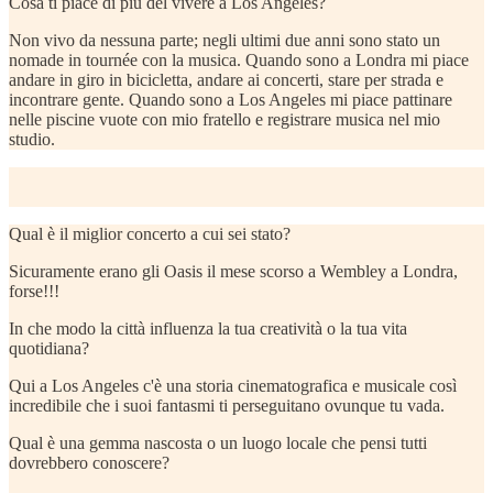
Cosa ti piace di più del vivere a Los Angeles?
Non vivo da nessuna parte; negli ultimi due anni sono stato un
nomade in tournée con la musica. Quando sono a Londra mi piace
andare in giro in bicicletta, andare ai concerti, stare per strada e
incontrare gente. Quando sono a Los Angeles mi piace pattinare
nelle piscine vuote con mio fratello e registrare musica nel mio
studio.
Qual è il miglior concerto a cui sei stato?
Sicuramente erano gli Oasis il mese scorso a Wembley a Londra,
forse!!!
In che modo la città influenza la tua creatività o la tua vita
quotidiana?
Qui a Los Angeles c'è una storia cinematografica e musicale così
incredibile che i suoi fantasmi ti perseguitano ovunque tu vada.
Qual è una gemma nascosta o un luogo locale che pensi tutti
dovrebbero conoscere?