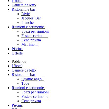
L'hotel
Camere da letto
Ristoranti e bar
Rivié
Jacques’ Bar
Planche
Riunioni e cerimonie
Spazi per riunioni
Feste e cerimonie
Cena privata
Matrimoni
Piscina
Offerte
Poblenou
L'hotel
Camere da letto
Ristoranti e bar
Quattro angoli
Tope
Riunioni e cerimonie
Spazi per riunioni
Feste e cerimonie
Cena privata
Piscina