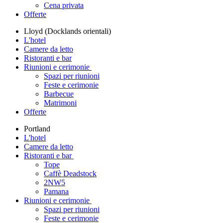
Cena privata
Offerte
Lloyd (Docklands orientali)
L'hotel
Camere da letto
Ristoranti e bar
Riunioni e cerimonie
Spazi per riunioni
Feste e cerimonie
Barbecue
Matrimoni
Offerte
Portland
L'hotel
Camere da letto
Ristoranti e bar
Tope
Caffè Deadstock
2NW5
Pamana
Riunioni e cerimonie
Spazi per riunioni
Feste e cerimonie