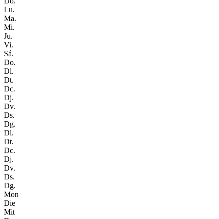
Do.
Lu.
Ma.
Mi.
Ju.
Vi.
Sá.
Do.
Dl.
Dt.
Dc.
Dj.
Dv.
Ds.
Dg.
Dl.
Dt.
Dc.
Dj.
Dv.
Ds.
Dg.
Mon
Die
Mit