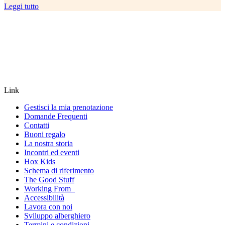
Leggi tutto
Link
Gestisci la mia prenotazione
Domande Frequenti
Contatti
Buoni regalo
La nostra storia
Incontri ed eventi
Hox Kids
Schema di riferimento
The Good Stuff
Working From_
Accessibilità
Lavora con noi
Sviluppo alberghiero
Termini e condizioni