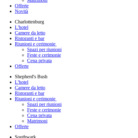
Matrimoni
Offerte
Novità
Charlottenburg
L'hotel
Camere da letto
Ristoranti e bar
Riunioni e cerimonie
Spazi per riunioni
Feste e cerimonie
Cena privata
Offerte
Shepherd's Bush
L'hotel
Camere da letto
Ristoranti e bar
Riunioni e cerimonie
Spazi per riunioni
Feste e cerimonie
Cena privata
Matrimoni
Offerte
Southwark