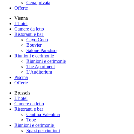
Cena privata
Offerte
Vienna
L'hotel
Camere da letto
Ristoranti e bar
Cayo Coco
Bouvier
Salone Paradiso
Riunioni e cerimonie
Riunioni e cerimonie
The Apartment
L'Auditorium
Piscina
Offerte
Brussels
L'hotel
Camere da letto
Ristoranti e bar
Cantina Valentina
Tope
Riunioni e cerimonie
Spazi per riunioni