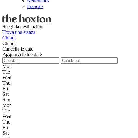
Nederlands
Français
Scegli la destinazione
Trova una stanza
Chiudi
Chiudi
Cancella le date
Aggiungi le tue date
Mon
Tue
Wed
Thu
Fri
Sat
Sun
Mon
Tue
Wed
Thu
Fri
Sat