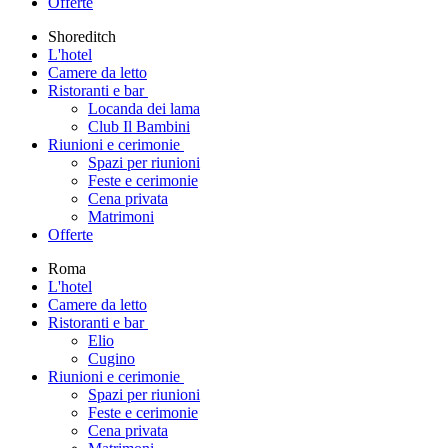
Offerte
Shoreditch
L'hotel
Camere da letto
Ristoranti e bar
Locanda dei lama
Club Il Bambini
Riunioni e cerimonie
Spazi per riunioni
Feste e cerimonie
Cena privata
Matrimoni
Offerte
Roma
L'hotel
Camere da letto
Ristoranti e bar
Elio
Cugino
Riunioni e cerimonie
Spazi per riunioni
Feste e cerimonie
Cena privata