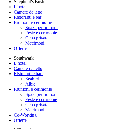
Shepherd's Bush
L'hotel
Camere da letto
Ristoranti e bar
Riunioni e cerimonie
Spazi per riunioni
Feste e cerimonie
Cena privata
Matrimoni
Offerte
Southwark
L'hotel
Camere da letto
Ristoranti e bar
Seabird
Albie
Riunioni e cerimonie
Spazi per riunioni
Feste e cerimonie
Cena privata
Matrimoni
Co-Working
Offerte