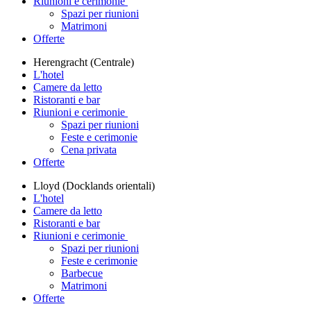
Riunioni e cerimonie
Spazi per riunioni
Matrimoni
Offerte
Herengracht (Centrale)
L'hotel
Camere da letto
Ristoranti e bar
Riunioni e cerimonie
Spazi per riunioni
Feste e cerimonie
Cena privata
Offerte
Lloyd (Docklands orientali)
L'hotel
Camere da letto
Ristoranti e bar
Riunioni e cerimonie
Spazi per riunioni
Feste e cerimonie
Barbecue
Matrimoni
Offerte