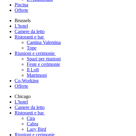
Piscina
Offerte
Brussels
L'hotel
Camere da letto
Ristoranti e bar
Cantina Valentina
Tope
Riunioni e cerimonie
Spazi per riunioni
Feste e cerimonie
Il Loft
Matrimoni
Co-Working
Offerte
Chicago
L'hotel
Camere da letto
Ristoranti e bar
Cira
Cabra
Lazy Bird
Riunioni e cerimonie