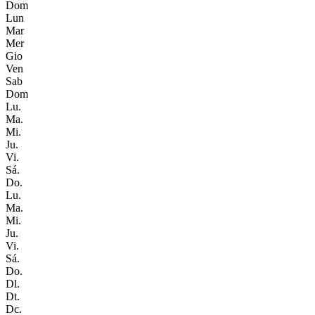
Dom
Lun
Mar
Mer
Gio
Ven
Sab
Dom
Lu.
Ma.
Mi.
Ju.
Vi.
Sá.
Do.
Lu.
Ma.
Mi.
Ju.
Vi.
Sá.
Do.
Dl.
Dt.
Dc.