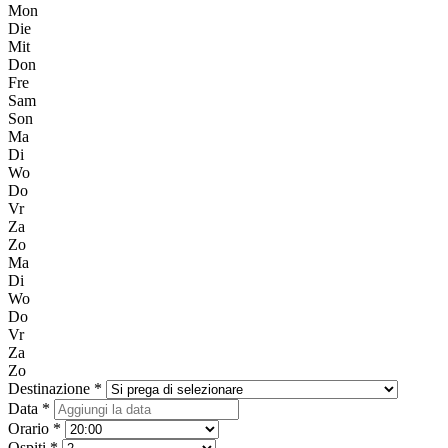
Mon
Die
Mit
Don
Fre
Sam
Son
Ma
Di
Wo
Do
Vr
Za
Zo
Ma
Di
Wo
Do
Vr
Za
Zo
Destinazione *
Data *
Orario *
Ospiti *