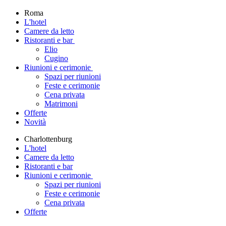
Roma
L'hotel
Camere da letto
Ristoranti e bar
Elio
Cugino
Riunioni e cerimonie
Spazi per riunioni
Feste e cerimonie
Cena privata
Matrimoni
Offerte
Novità
Charlottenburg
L'hotel
Camere da letto
Ristoranti e bar
Riunioni e cerimonie
Spazi per riunioni
Feste e cerimonie
Cena privata
Offerte