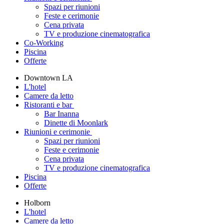
Spazi per riunioni
Feste e cerimonie
Cena privata
TV e produzione cinematografica
Co-Working
Piscina
Offerte
Downtown LA
L'hotel
Camere da letto
Ristoranti e bar
Bar Inanna
Dinette di Moonlark
Riunioni e cerimonie
Spazi per riunioni
Feste e cerimonie
Cena privata
TV e produzione cinematografica
Piscina
Offerte
Holborn
L'hotel
Camere da letto