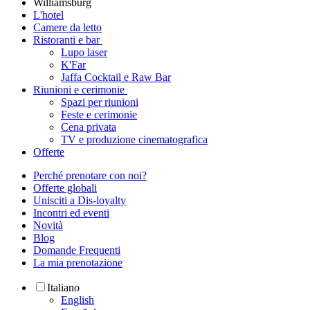
Williamsburg
L'hotel
Camere da letto
Ristoranti e bar
Lupo laser
K'Far
Jaffa Cocktail e Raw Bar
Riunioni e cerimonie
Spazi per riunioni
Feste e cerimonie
Cena privata
TV e produzione cinematografica
Offerte
Perché prenotare con noi?
Offerte globali
Unisciti a Dis-loyalty
Incontri ed eventi
Novità
Blog
Domande Frequenti
La mia prenotazione
Italiano
English