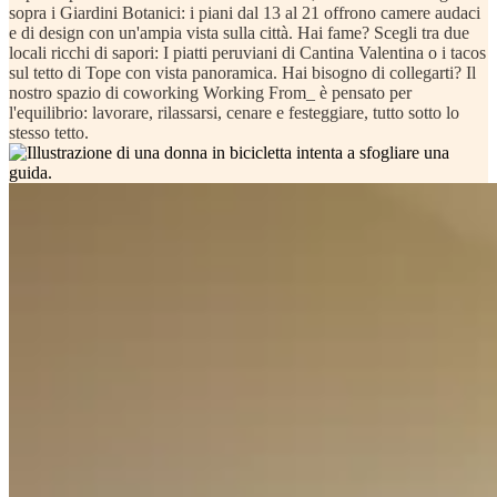
sopra i Giardini Botanici: i piani dal 13 al 21 offrono camere audaci
e di design con un'ampia vista sulla città. Hai fame? Scegli tra due
locali ricchi di sapori: I piatti peruviani di Cantina Valentina o i tacos
sul tetto di Tope con vista panoramica. Hai bisogno di collegarti? Il
nostro spazio di coworking Working From_ è pensato per
l'equilibrio: lavorare, rilassarsi, cenare e festeggiare, tutto sotto lo
stesso tetto.