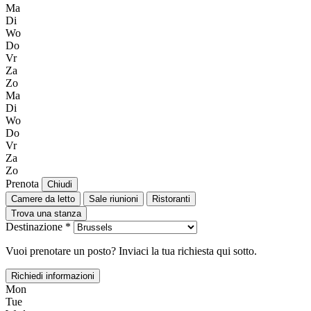
Ma
Di
Wo
Do
Vr
Za
Zo
Ma
Di
Wo
Do
Vr
Za
Zo
Prenota
Chiudi
Camere da letto
Sale riunioni
Ristoranti
Trova una stanza
Destinazione *
Vuoi prenotare un posto? Inviaci la tua richiesta qui sotto.
Richiedi informazioni
Mon
Tue