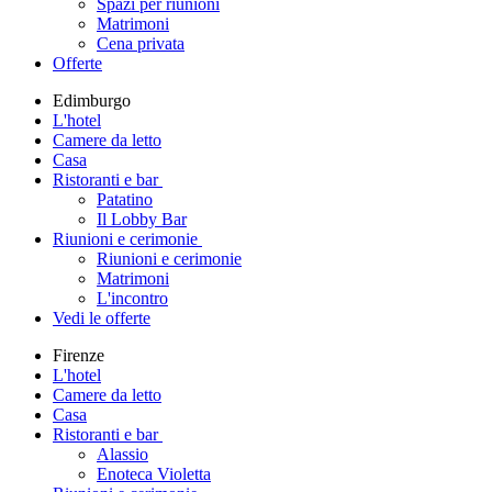
Spazi per riunioni
Matrimoni
Cena privata
Offerte
Edimburgo
L'hotel
Camere da letto
Casa
Ristoranti e bar
Patatino
Il Lobby Bar
Riunioni e cerimonie
Riunioni e cerimonie
Matrimoni
L'incontro
Vedi le offerte
Firenze
L'hotel
Camere da letto
Casa
Ristoranti e bar
Alassio
Enoteca Violetta