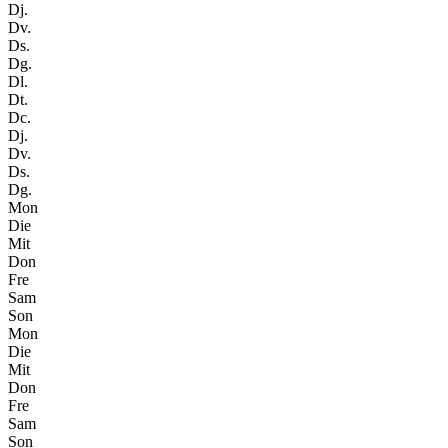
Dj.
Dv.
Ds.
Dg.
Dl.
Dt.
Dc.
Dj.
Dv.
Ds.
Dg.
Mon
Die
Mit
Don
Fre
Sam
Son
Mon
Die
Mit
Don
Fre
Sam
Son