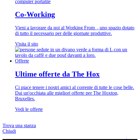
Co-Working
Vieni a lavorare da noi al Working From_, uno spazio dotato
di tutto il necessario per delle giornate produttive.
Visita il sito
Offerte
Ultime offerte da The Hox
Ci piace tenere i nostri amici al corrente di tutte le cose belle.
Dai un'occhiata alle migliori offerte per The Hoxton,
Bruxelles.
Vedi le offerte
Trova una stanza
Chiudi