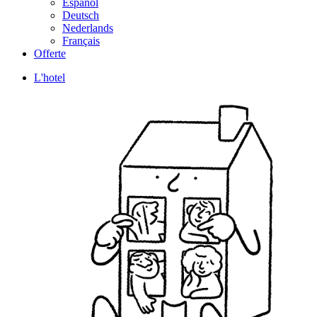
Español
Deutsch
Nederlands
Français
Offerte
L'hotel