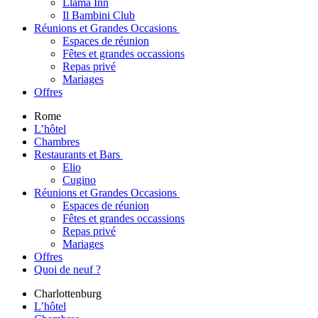
Llama Inn
Il Bambini Club
Réunions et Grandes Occasions
Espaces de réunion
Fêtes et grandes occassions
Repas privé
Mariages
Offres
Rome
L’hôtel
Chambres
Restaurants et Bars
Elio
Cugino
Réunions et Grandes Occasions
Espaces de réunion
Fêtes et grandes occassions
Repas privé
Mariages
Offres
Quoi de neuf ?
Charlottenburg
L’hôtel