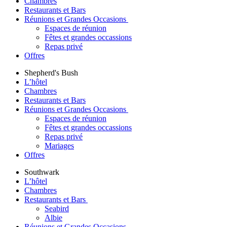
Chambres
Restaurants et Bars
Réunions et Grandes Occasions
Espaces de réunion
Fêtes et grandes occassions
Repas privé
Offres
Shepherd's Bush
L’hôtel
Chambres
Restaurants et Bars
Réunions et Grandes Occasions
Espaces de réunion
Fêtes et grandes occassions
Repas privé
Mariages
Offres
Southwark
L’hôtel
Chambres
Restaurants et Bars
Seabird
Albie
Réunions et Grandes Occasions