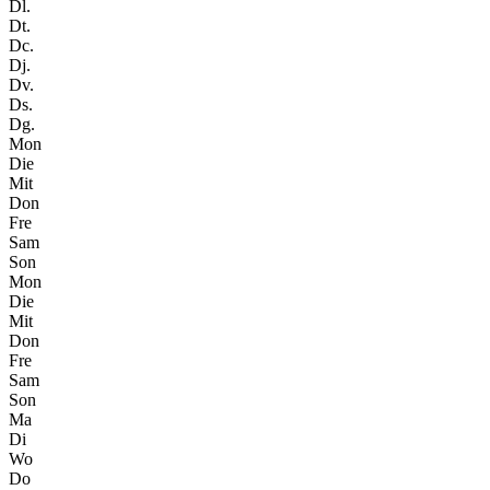
Dl.
Dt.
Dc.
Dj.
Dv.
Ds.
Dg.
Mon
Die
Mit
Don
Fre
Sam
Son
Mon
Die
Mit
Don
Fre
Sam
Son
Ma
Di
Wo
Do