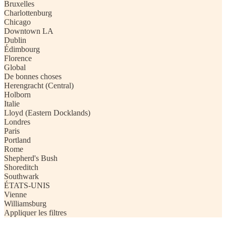
Bruxelles
Charlottenburg
Chicago
Downtown LA
Dublin
Édimbourg
Florence
Global
De bonnes choses
Herengracht (Central)
Holborn
Italie
Lloyd (Eastern Docklands)
Londres
Paris
Portland
Rome
Shepherd's Bush
Shoreditch
Southwark
ÉTATS-UNIS
Vienne
Williamsburg
Appliquer les filtres