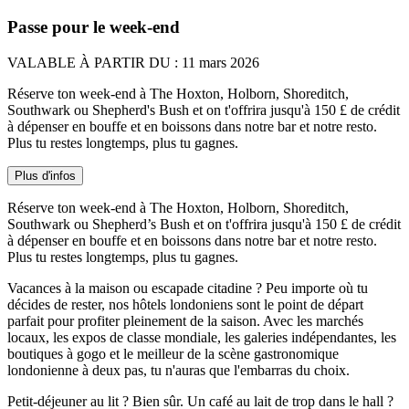
Passe pour le week-end
VALABLE
À PARTIR DU : 11 mars 2026
Réserve ton week-end à The Hoxton, Holborn, Shoreditch,
Southwark ou Shepherd's Bush et on t'offrira jusqu'à 150 £ de crédit
à dépenser en bouffe et en boissons dans notre bar et notre resto.
Plus tu restes longtemps, plus tu gagnes.
Plus d'infos
Réserve ton week-end à The Hoxton, Holborn, Shoreditch,
Southwark ou Shepherd’s Bush et on t'offrira jusqu'à 150 £ de crédit
à dépenser en bouffe et en boissons dans notre bar et notre resto.
Plus tu restes longtemps, plus tu gagnes.
Vacances à la maison ou escapade citadine ? Peu importe où tu
décides de rester, nos hôtels londoniens sont le point de départ
parfait pour profiter pleinement de la saison. Avec les marchés
locaux, les expos de classe mondiale, les galeries indépendantes, les
boutiques à gogo et le meilleur de la scène gastronomique
londonienne à deux pas, tu n'auras que l'embarras du choix.
Petit-déjeuner au lit ? Bien sûr. Un café au lait de trop dans le hall ?