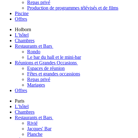
Repas privé
Production de programmes télévisés et de films
Piscine
Offres
Holborn
L’hôtel
Chambres
Restaurants et Bars
Rondo
Le bar du hall et le mini-bar
Réunions et Grandes Occasions
Espaces de réunion
Fêtes et grandes occassions
Repas privé
Mariages
Offres
Paris
L’hôtel
Chambres
Restaurants et Bars
Rivié
Jacques' Bar
Planche