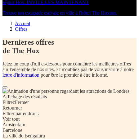
séjour Hox.
INVITE-LES MAINTENANT
Trouve ton escapade estivale en ville à l'hôtel The Hoxton.
Accueil
Offres
Dernières offres
de The Hox
Jetez un coup d'œil ci-dessous pour connaître les meilleures offres
sur l'ensemble de nos sites. Et n'oubliez pas de vous inscrire à notre
lettre d'information
pour être le premier à être informé.
Affichage des
résultats
Filtrez
Fermer
Retourner
Filtrer par endroit :
Voir tout
Amsterdam
Barcelone
La ville de Bengaluru