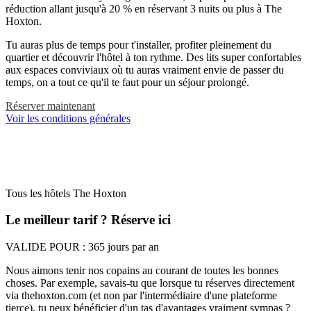
réduction allant jusqu'à 20 % en réservant 3 nuits ou plus à The
Hoxton.
Tu auras plus de temps pour t'installer, profiter pleinement du
quartier et découvrir l'hôtel à ton rythme. Des lits super confortables
aux espaces conviviaux où tu auras vraiment envie de passer du
temps, on a tout ce qu'il te faut pour un séjour prolongé.
Réserver maintenant
Voir les conditions générales
Tous les hôtels The Hoxton
Le meilleur tarif ? Réserve ici
VALIDE POUR :
365 jours par an
Nous aimons tenir nos copains au courant de toutes les bonnes
choses. Par exemple, savais-tu que lorsque tu réserves directement
via thehoxton.com (et non par l'intermédiaire d'une plateforme
tierce), tu peux bénéficier d'un tas d'avantages vraiment sympas ?