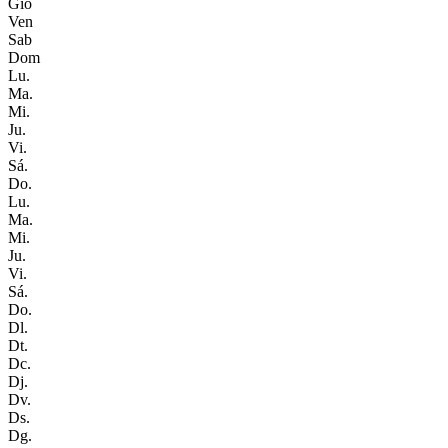
Gio
Ven
Sab
Dom
Lu.
Ma.
Mi.
Ju.
Vi.
Sá.
Do.
Lu.
Ma.
Mi.
Ju.
Vi.
Sá.
Do.
Dl.
Dt.
Dc.
Dj.
Dv.
Ds.
Dg.