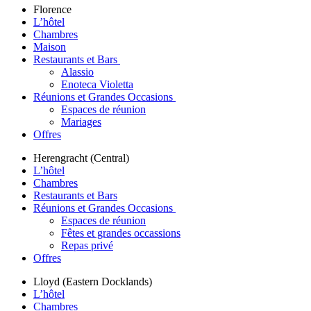
Florence
L’hôtel
Chambres
Maison
Restaurants et Bars
Alassio
Enoteca Violetta
Réunions et Grandes Occasions
Espaces de réunion
Mariages
Offres
Herengracht (Central)
L’hôtel
Chambres
Restaurants et Bars
Réunions et Grandes Occasions
Espaces de réunion
Fêtes et grandes occassions
Repas privé
Offres
Lloyd (Eastern Docklands)
L’hôtel
Chambres