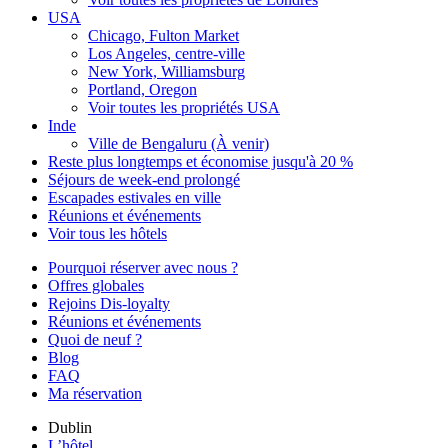
USA
Chicago, Fulton Market
Los Angeles, centre-ville
New York, Williamsburg
Portland, Oregon
Voir toutes les propriétés USA
Inde
Ville de Bengaluru (À venir)
Reste plus longtemps et économise jusqu'à 20 %
Séjours de week-end prolongé
Escapades estivales en ville
Réunions et événements
Voir tous les hôtels
Pourquoi réserver avec nous ?
Offres globales
Rejoins Dis-loyalty
Réunions et événements
Quoi de neuf ?
Blog
FAQ
Ma réservation
Dublin
L’hôtel