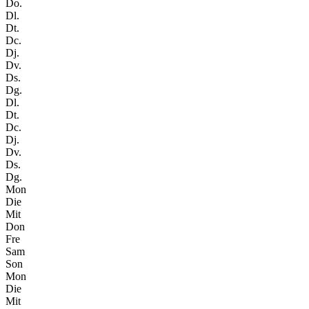
Do.
Dl.
Dt.
Dc.
Dj.
Dv.
Ds.
Dg.
Dl.
Dt.
Dc.
Dj.
Dv.
Ds.
Dg.
Mon
Die
Mit
Don
Fre
Sam
Son
Mon
Die
Mit