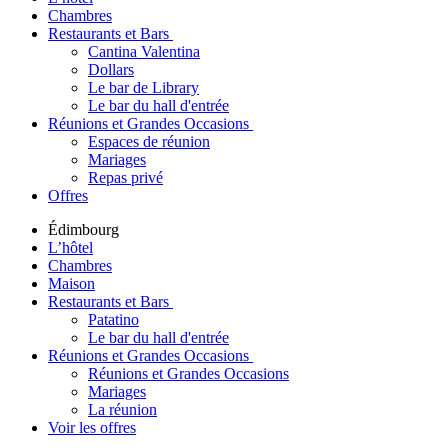
Chambres
Restaurants et Bars
Cantina Valentina
Dollars
Le bar de Library
Le bar du hall d'entrée
Réunions et Grandes Occasions
Espaces de réunion
Mariages
Repas privé
Offres
Édimbourg
L’hôtel
Chambres
Maison
Restaurants et Bars
Patatino
Le bar du hall d'entrée
Réunions et Grandes Occasions
Réunions et Grandes Occasions
Mariages
La réunion
Voir les offres