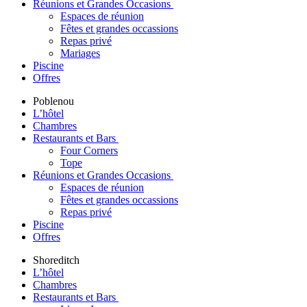
Réunions et Grandes Occasions
Espaces de réunion
Fêtes et grandes occassions
Repas privé
Mariages
Piscine
Offres
Poblenou
L’hôtel
Chambres
Restaurants et Bars
Four Corners
Tope
Réunions et Grandes Occasions
Espaces de réunion
Fêtes et grandes occassions
Repas privé
Piscine
Offres
Shoreditch
L’hôtel
Chambres
Restaurants et Bars