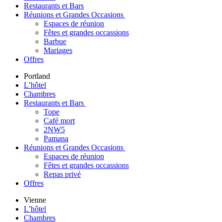
Restaurants et Bars
Réunions et Grandes Occasions
Espaces de réunion
Fêtes et grandes occassions
Barbue
Mariages
Offres
Portland
L’hôtel
Chambres
Restaurants et Bars
Tope
Café mort
2NW5
Pamana
Réunions et Grandes Occasions
Espaces de réunion
Fêtes et grandes occassions
Repas privé
Offres
Vienne
L’hôtel
Chambres