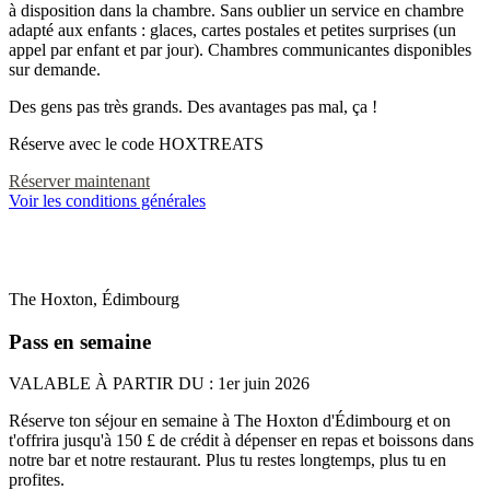
à disposition dans la chambre. Sans oublier un service en chambre
adapté aux enfants : glaces, cartes postales et petites surprises (un
appel par enfant et par jour). Chambres communicantes disponibles
sur demande.​
Des gens pas très grands. Des avantages pas mal, ça !​
Réserve avec le code HOXTREATS
Réserver maintenant
Voir les conditions générales
The Hoxton, Édimbourg
Pass en semaine
VALABLE
À PARTIR DU : 1er juin 2026
Réserve ton séjour en semaine à The Hoxton d'Édimbourg et on
t'offrira jusqu'à 150 £ de crédit à dépenser en repas et boissons dans
notre bar et notre restaurant. Plus tu restes longtemps, plus tu en
profites.