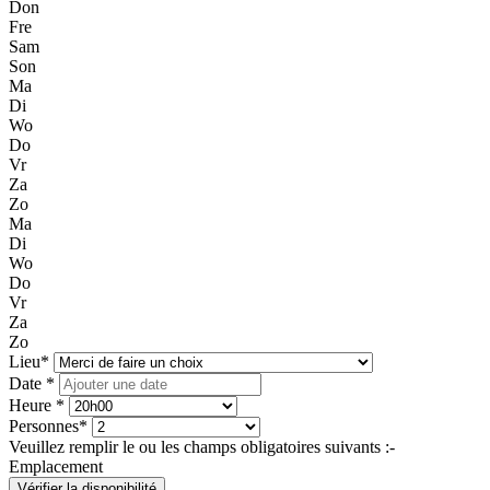
Don
Fre
Sam
Son
Ma
Di
Wo
Do
Vr
Za
Zo
Ma
Di
Wo
Do
Vr
Za
Zo
Lieu*
Date *
Heure *
Personnes*
Veuillez remplir le ou les champs obligatoires suivants :
-
Emplacement
Vérifier la disponibilité