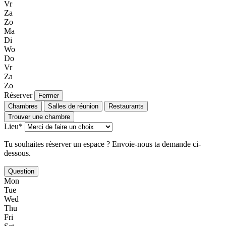
Vr
Za
Zo
Ma
Di
Wo
Do
Vr
Za
Zo
Réserver
Fermer
Chambres
Salles de réunion
Restaurants
Trouver une chambre
Lieu*
Tu souhaites réserver un espace ? Envoie-nous ta demande ci-
dessous.
Question
Mon
Tue
Wed
Thu
Fri