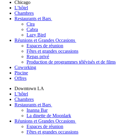
Chicago
L’hôtel
Chambres
Restaurants et Bars
Cira
Cabra
Lazy Bird
Réunions et Grandes Occasions
Espaces de réunion
Fêtes et grandes occassions
Repas privé
Production de programmes télévisés et de films
Coworking
Piscine
Offres
Downtown LA
L’hôtel
Chambres
Restaurants et Bars
Inanna Bar
La dinette de Moonlark
Réunions et Grandes Occasions
Espaces de réunion
Fêtes et grandes occassions