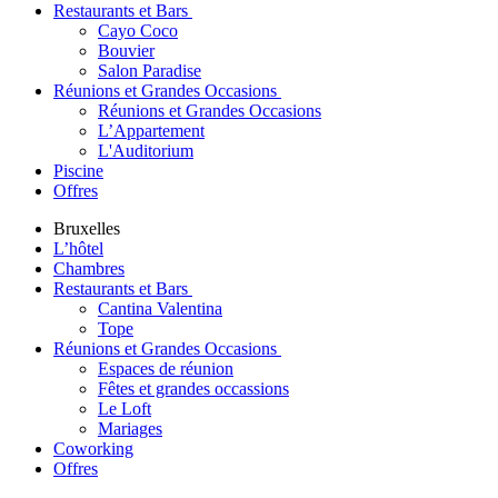
Restaurants et Bars
Cayo Coco
Bouvier
Salon Paradise
Réunions et Grandes Occasions
Réunions et Grandes Occasions
L’Appartement
L'Auditorium
Piscine
Offres
Bruxelles
L’hôtel
Chambres
Restaurants et Bars
Cantina Valentina
Tope
Réunions et Grandes Occasions
Espaces de réunion
Fêtes et grandes occassions
Le Loft
Mariages
Coworking
Offres