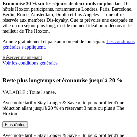
Économise 30 % sur les séjours de deux nuits ou plus
dans 16
hôtels Hoxton participants, notamment à Londres, Paris, Barcelone,
Berlin, Rome, Amsterdam, Dublin et Los Angeles — une offre
réservée aux membres Dis-loyalty. Que tu prévoies une escapade en
ville ou un séjour plus long, c'est le moment idéal pour découvrir le
meilleur de The Hoxton.
Annule gratuitement et paie au moment de ton séjour.
Les conditions
générales s'appliquent
.
Réserver maintenant
Voir les conditions générales
Reste plus longtemps et économise jusqu'à 20 %
VALABLE :
Toute l'année.
Avec notre tarif « Stay Longer & Save », tu peux profiter d'une
réduction allant jusqu'à 20 % en réservant 3 nuits ou plus à The
Hoxton.
Plus d'infos
Avec notre tarif « Stay Longer & Save », tu peux profiter d'une