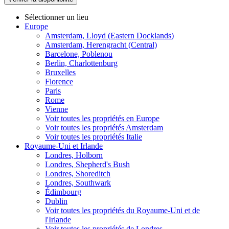
Sélectionner un lieu
Europe
Amsterdam, Lloyd (Eastern Docklands)
Amsterdam, Herengracht (Central)
Barcelone, Poblenou
Berlin, Charlottenburg
Bruxelles
Florence
Paris
Rome
Vienne
Voir toutes les propriétés en Europe
Voir toutes les propriétés Amsterdam
Voir toutes les propriétés Italie
Royaume-Uni et Irlande
Londres, Holborn
Londres, Shepherd's Bush
Londres, Shoreditch
Londres, Southwark
Édimbourg
Dublin
Voir toutes les propriétés du Royaume-Uni et de
l'Irlande
Voir toutes les propriétés de Londres