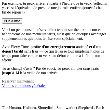
Par exemple, tu peux arriver et partir à l'heure que tu veux (réfléchis-
y - c'est l'équivalent de presque une journée entière ajoutée à chaque
fin de séjour !)
Plus d'infos
Voici un petit conseil : réserve directement sur thehoxton.com et tu
bénéficieras de nos meilleurs tarifs, ainsi que de quelques avantages
supplémentaires que nous te réservons spécialement.
Avec Flexy Time, profite
d'un enregistrement
anticipé
et d'un
départ tardif
sans frais — ce qui te laisse tout simplement plus de
temps pour faire ce que tu veux, au début comme à la fin de ton
séjour.
Tu as changé d'avis ? Pas de souci. Tu peux annuler
sans frais
jusqu'à 14 h
la veille de ton arrivée.
Réserver maintenant
Voir les conditions générales
The Hoxton, Holborn, Shoreditch, Southwark et Shepherd's Bush